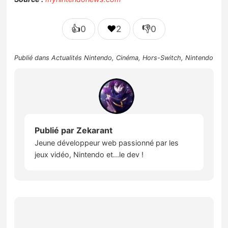
👍
❤️
👎
0
2
0
Publié dans
Actualités Nintendo
,
Cinéma
,
Hors-Switch
,
Nintendo
Publié par
Zekarant
Jeune développeur web passionné par les
jeux vidéo, Nintendo et...le dev !