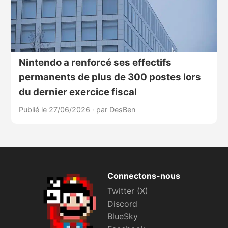
Nintendo a renforcé ses effectifs
permanents de plus de 300 postes lors
du dernier exercice fiscal
Publié le 27/06/2026
·
par DesBen
Connectons-nous
Twitter (X)
Discord
BlueSky