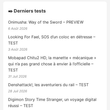
✒️ Derniers tests
Onimusha: Way of the Sword – PREVIEW
6 Août 2026
Looking For Fael, SOS d’un coloc en détresse –
TEST
3 Août 2026
Mobapad Chitu2 HD, la manette « mécanique »
qui n’a pas grand chose à envier à l’officielle –
TEST
31 Juil 2026
Denshattack!, les aventuriers du rail – TEST
28 Juil 2026
Digimon Story Time Stranger, un voyage digital
réussi – TEST