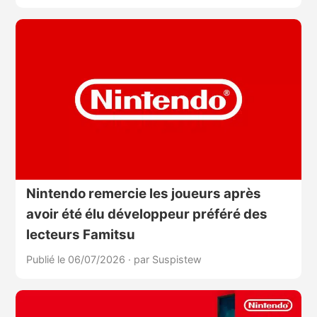
Nintendo remercie les joueurs après
avoir été élu développeur préféré des
lecteurs Famitsu
Publié le 06/07/2026
·
par Suspistew