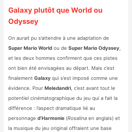
Sorties de jeux
Galaxy plutôt que World ou
Odyssey
Bons plans
On aurait pu s’attendre à une adaptation de
Guides
Super Mario World
ou de
Super Mario Odyssey
,
et les deux hommes confirment que ces pistes
ont bien été envisagées au départ. Mais c’est
finalement
Galaxy
qui s’est imposé comme une
évidence. Pour
Meledandri
, c’est avant tout le
potentiel cinématographique du jeu qui a fait la
différence : l’aspect dramatique lié au
personnage
d’Harmonie
(
Rosalina
en anglais) et
la musique du jeu original offraient une base