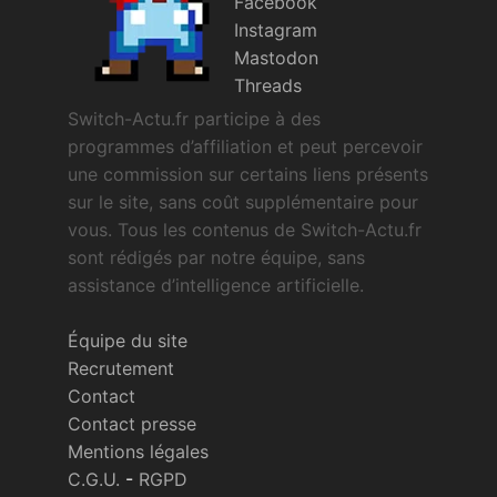
Facebook
Instagram
Mastodon
Threads
Switch-Actu.fr participe à des
programmes d’affiliation et peut percevoir
une commission sur certains liens présents
sur le site, sans coût supplémentaire pour
vous. Tous les contenus de Switch-Actu.fr
sont rédigés par notre équipe, sans
assistance d’intelligence artificielle.
Équipe du site
Recrutement
Contact
Contact presse
Mentions légales
C.G.U.
-
RGPD