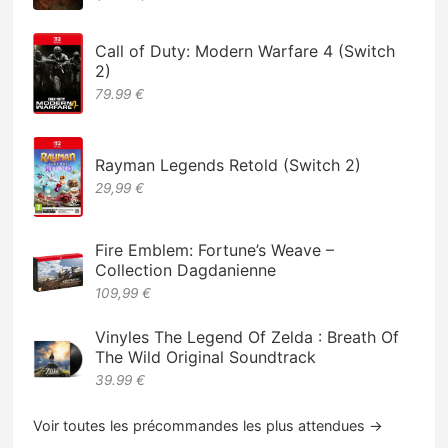
Call of Duty: Modern Warfare 4 (Switch
2)
79.99 €
Rayman Legends Retold (Switch 2)
29,99 €
Fire Emblem: Fortune’s Weave –
Collection Dagdanienne
109,99 €
Vinyles The Legend Of Zelda : Breath Of
The Wild Original Soundtrack
39.99 €
Voir toutes les précommandes les plus attendues →