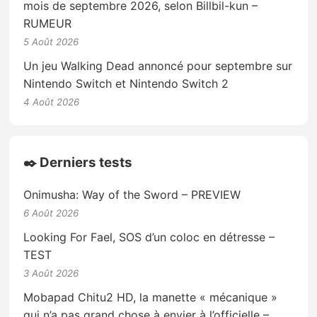
mois de septembre 2026, selon Billbil-kun –
RUMEUR
5 Août 2026
Un jeu Walking Dead annoncé pour septembre sur
Nintendo Switch et Nintendo Switch 2
4 Août 2026
✒️ Derniers tests
Onimusha: Way of the Sword – PREVIEW
6 Août 2026
Looking For Fael, SOS d’un coloc en détresse –
TEST
3 Août 2026
Mobapad Chitu2 HD, la manette « mécanique »
qui n’a pas grand chose à envier à l’officielle –