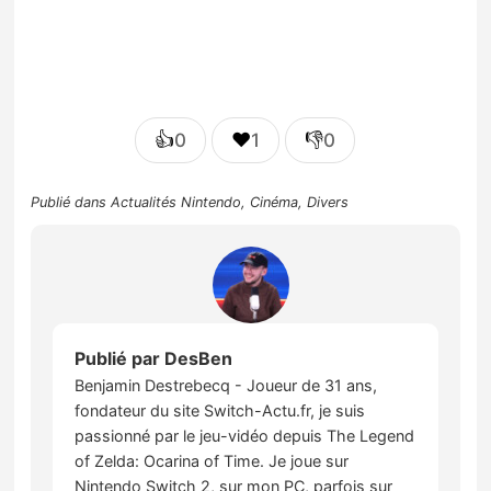
👍
❤️
👎
0
1
0
Publié dans
Actualités Nintendo
,
Cinéma
,
Divers
Publié par
DesBen
Benjamin Destrebecq - Joueur de 31 ans,
fondateur du site Switch-Actu.fr, je suis
passionné par le jeu-vidéo depuis The Legend
of Zelda: Ocarina of Time. Je joue sur
Nintendo Switch 2, sur mon PC, parfois sur