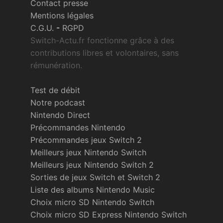
Contact presse
Mentions légales
C.G.U.
-
RGPD
Switch-Actu.fr fonctionne grâce à des
contributions libres et volontaires, sans
rémunération.
Test de débit
Notre podcast
Nintendo Direct
Précommandes Nintendo
Précommandes jeux Switch 2
Meilleurs jeux Nintendo Switch
Meilleurs jeux Nintendo Switch 2
Sorties de jeux Switch et Switch 2
Liste des albums Nintendo Music
Choix micro SD Nintendo Switch
Choix micro SD Express Nintendo Switch