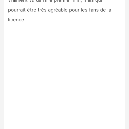
vraiment vu dans le premier film, mais qui
pourrait être très agréable pour les fans de la
licence.