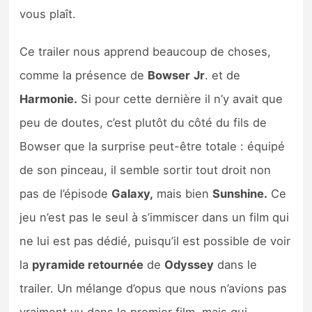
Sorties de jeux
vous plaît.
Ce trailer nous apprend beaucoup de choses,
Bons plans
comme la présence de
Bowser
Jr
. et de
Guides
Harmonie.
Si pour cette dernière il n’y avait que
peu de doutes, c’est plutôt du côté du fils de
Bowser que la surprise peut-être totale : équipé
de son pinceau, il semble sortir tout droit non
pas de l’épisode
Galaxy,
mais bien
Sunshine.
Ce
jeu n’est pas le seul à s’immiscer dans un film qui
ne lui est pas dédié, puisqu’il est possible de voir
la
pyramide retournée
de
Odyssey
dans le
trailer. Un mélange d’opus que nous n’avions pas