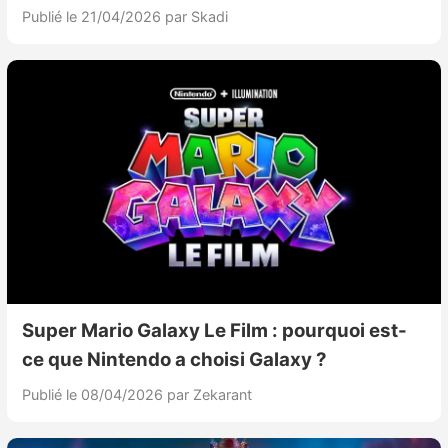
Publié le 21/04/2026
par Skadi
Super Mario Galaxy Le Film : pourquoi est-
ce que Nintendo a choisi Galaxy ?
Publié le 08/04/2026
par Zekarant