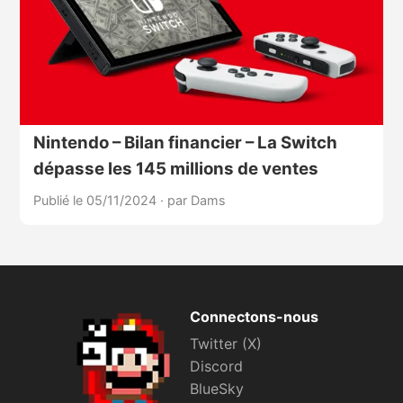
Nintendo – Bilan financier – La Switch
dépasse les 145 millions de ventes
Publié le 05/11/2024
·
par Dams
Connectons-nous
Twitter (X)
Discord
BlueSky