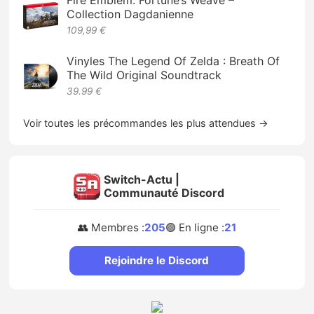
Fire Emblem: Fortune’s Weave –
Collection Dagdanienne
109,99 €
Vinyles The Legend Of Zelda : Breath Of
The Wild Original Soundtrack
39.99 €
Voir toutes les précommandes les plus attendues →
Switch-Actu |
Communauté Discord
👥 Membres :
205
🟢 En ligne :
21
Rejoindre le Discord