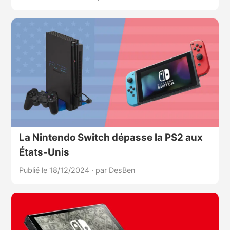
La Nintendo Switch dépasse la PS2 aux
États-Unis
Publié le 18/12/2024
·
par DesBen