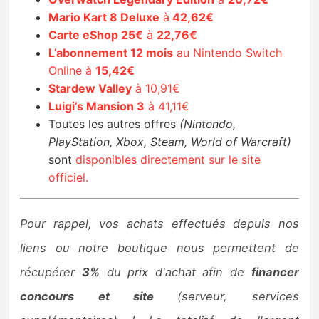
Mario Kart 8 Deluxe
à
42,62€
Carte eShop 25€
à
22,76€
L’abonnement 12 mois
au Nintendo Switch
Online à
15,42€
Stardew Valley
à 10,91€
Luigi’s Mansion 3
à 41,11€
Toutes les autres offres
(Nintendo,
PlayStation, Xbox, Steam, World of Warcraft)
sont
disponibles directement sur le site
officiel.
Pour rappel, vos achats effectués depuis nos
liens ou notre boutique nous permettent de
récupérer
3%
du prix d'achat afin de
financer
concours et site
(serveur, services