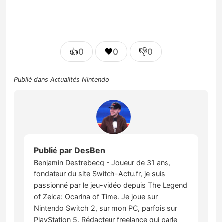
👍
❤️
👎
0
0
0
Publié dans
Actualités Nintendo
Publié par
DesBen
Benjamin Destrebecq - Joueur de 31 ans,
fondateur du site Switch-Actu.fr, je suis
passionné par le jeu-vidéo depuis The Legend
of Zelda: Ocarina of Time. Je joue sur
Nintendo Switch 2, sur mon PC, parfois sur
PlayStation 5. Rédacteur freelance qui parle