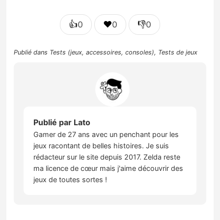
👍
❤️
👎
0
0
0
Publié dans
Tests (jeux, accessoires, consoles)
,
Tests de jeux
Publié par
Lato
Gamer de 27 ans avec un penchant pour les
jeux racontant de belles histoires. Je suis
rédacteur sur le site depuis 2017. Zelda reste
ma licence de cœur mais j'aime découvrir des
jeux de toutes sortes !