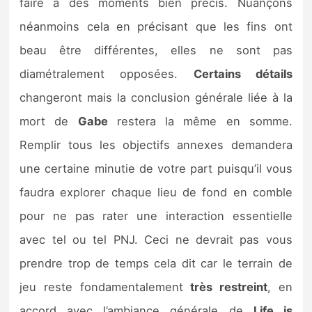
faire à des moments bien précis. Nuançons
néanmoins cela en précisant que les fins ont
beau être différentes, elles ne sont pas
diamétralement opposées.
Certains détails
changeront mais la conclusion générale liée à la
mort de
Gabe
restera la même en somme.
Remplir tous les objectifs annexes demandera
une certaine minutie de votre part puisqu’il vous
faudra explorer chaque lieu de fond en comble
pour ne pas rater une interaction essentielle
avec tel ou tel PNJ. Ceci ne devrait pas vous
prendre trop de temps cela dit car le terrain de
jeu reste fondamentalement
très restreint
, en
accord avec l’ambiance générale de
Life is