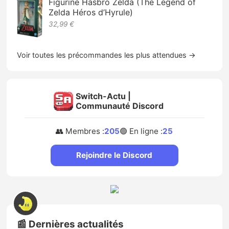
Figurine Hasbro Zelda (The Legend of
Zelda Héros d’Hyrule)
32,99 €
Voir toutes les précommandes les plus attendues →
Switch-Actu |
Communauté Discord
👥 Membres :
205
🟢 En ligne :
25
Rejoindre le Discord
📰 Dernières actualités