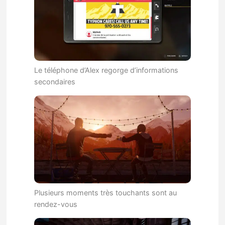
Le téléphone d’Alex regorge d’informations
secondaires
Plusieurs moments très touchants sont au
rendez-vous