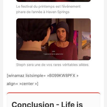
Le festival du printemps est l’évènement
phare de l’année à Haven Springs
Steph sera une de vos rares véritables alliées
[winamaz listsimple= »B099KW8PFX »
align= »center »]
Conclusion - Life is