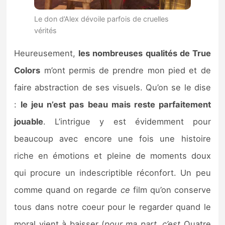
Le don d’Alex dévoile parfois de cruelles
vérités
Heureusement,
les nombreuses qualités de True
Colors
m’ont permis de prendre mon pied et de
faire abstraction de ses visuels. Qu’on se le dise
:
le jeu n’est pas beau mais reste parfaitement
jouable
. L’intrigue y est évidemment pour
beaucoup avec encore une fois une histoire
riche en émotions et pleine de moments doux
qui procure un indescriptible réconfort. Un peu
comme quand on regarde
ce
film qu’on conserve
tous dans notre coeur pour le regarder quand le
moral vient à baisser (
pour ma part, c’est
Quatre