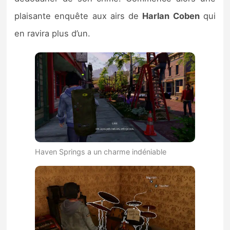
plaisante enquête aux airs de
Harlan Coben
qui
en ravira plus d’un.
Haven Springs a un charme indéniable