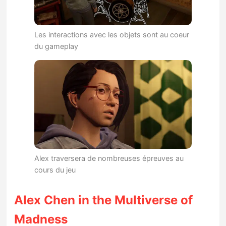
Les interactions avec les objets sont au coeur
du gameplay
Alex traversera de nombreuses épreuves au
cours du jeu
Alex Chen in the Multiverse of
Madness