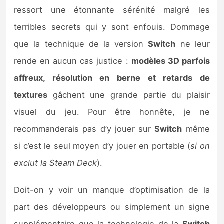
ressort une étonnante sérénité malgré les
terribles secrets qui y sont enfouis. Dommage
que la technique de la version
Switch
ne leur
rende en aucun cas justice :
modèles 3D parfois
affreux, résolution en berne et retards de
textures
gâchent une grande partie du plaisir
visuel du jeu. Pour être honnête, je ne
recommanderais pas d’y jouer sur
Switch
même
si c’est le seul moyen d’y jouer en portable (
si on
exclut la Steam Deck
).
Doit-on y voir un manque d’optimisation de la
part des développeurs ou simplement un signe
supplémentaire que la technologie de la
Switch