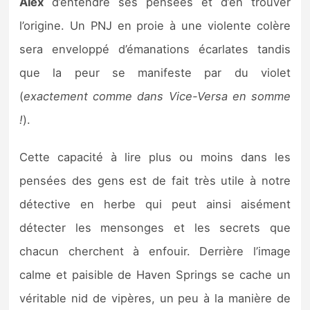
Alex
d’entendre ses pensées et d’en trouver
l’origine. Un PNJ en proie à une violente colère
sera enveloppé d’émanations écarlates tandis
que la peur se manifeste par du violet
(
exactement comme dans Vice-Versa en somme
!
).
Cette capacité à lire plus ou moins dans les
pensées des gens est de fait très utile à notre
détective en herbe qui peut ainsi aisément
détecter les mensonges et les secrets que
chacun cherchent à enfouir. Derrière l’image
calme et paisible de Haven Springs se cache un
véritable nid de vipères, un peu à la manière de