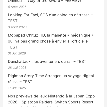
Onimusha: Way of the Sword – PREVIEW
6 Août 2026
Looking For Fael, SOS d’un coloc en détresse –
TEST
3 Août 2026
Mobapad Chitu2 HD, la manette « mécanique »
qui n’a pas grand chose à envier à l’officielle –
TEST
31 Juil 2026
Denshattack!, les aventuriers du rail – TEST
28 Juil 2026
Digimon Story Time Stranger, un voyage digital
réussi – TEST
17 Juil 2026
Nos previews de jeux Nintendo à la Japan Expo
2026 – Splatoon Raiders, Switch Sports Resort,