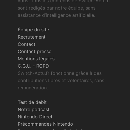
vous. Tous les contenus de Switch-Actu.fr
sont rédigés par notre équipe, sans
assistance d’intelligence artificielle.
Équipe du site
Recrutement
Contact
Contact presse
Mentions légales
C.G.U.
-
RGPD
Switch-Actu.fr fonctionne grâce à des
contributions libres et volontaires, sans
rémunération.
Test de débit
Notre podcast
Nintendo Direct
Précommandes Nintendo