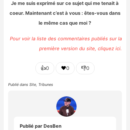
Je me suis exprimé sur ce sujet qui me tenait à
coeur. Maintenant c’est à vous : êtes-vous dans
le même cas que moi ?
Pour voir la liste des commentaires publiés sur la
première version du site, cliquez ici.
👍
❤️
👎
0
0
0
Publié dans
Site
,
Tribunes
Publié par
DesBen