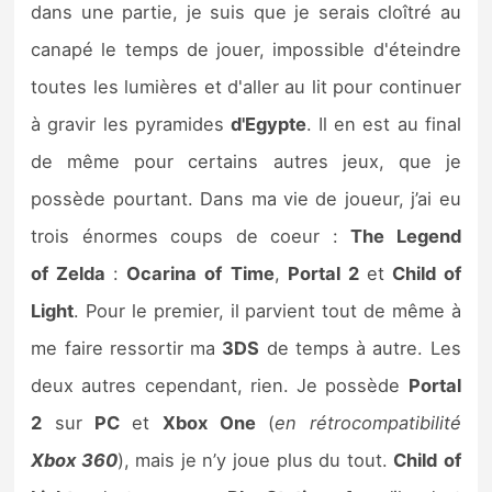
dans une partie, je suis que je serais cloîtré au
canapé le temps de jouer, impossible d'éteindre
toutes les lumières et d'aller au lit pour continuer
à gravir les pyramides
d'Egypte
. Il en est au final
de même pour certains autres jeux, que je
possède pourtant. Dans ma vie de joueur, j’ai eu
trois énormes coups de coeur :
The Legend
of
Zelda
:
Ocarina
of
Time
,
Portal
2
et
Child
of
Light
. Pour le premier, il parvient tout de même à
me faire ressortir ma
3DS
de temps à autre. Les
deux autres cependant, rien. Je possède
Portal
2
sur
PC
et
Xbox
One
(
en rétrocompatibilité
Xbox 360
), mais je n’y joue plus du tout.
Child
of