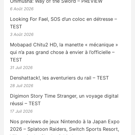
Onimusha: Way of the Sword – PREVIEW
6 Août 2026
Looking For Fael, SOS d’un coloc en détresse –
TEST
3 Août 2026
Mobapad Chitu2 HD, la manette « mécanique »
qui n’a pas grand chose à envier à l’officielle –
TEST
31 Juil 2026
Denshattack!, les aventuriers du rail – TEST
28 Juil 2026
Digimon Story Time Stranger, un voyage digital
réussi – TEST
17 Juil 2026
Nos previews de jeux Nintendo à la Japan Expo
2026 – Splatoon Raiders, Switch Sports Resort,