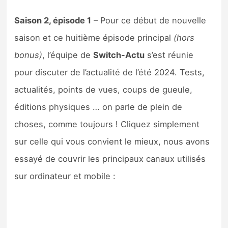
Sorties de jeux
Saison 2, épisode 1
– Pour ce début de nouvelle
saison et ce huitième épisode principal
(hors
Bons plans
bonus)
, l’équipe de
Switch-Actu
s’est réunie
Guides
pour discuter de l’actualité de l’été 2024. Tests,
actualités, points de vues, coups de gueule,
éditions physiques … on parle de plein de
choses, comme toujours ! Cliquez simplement
sur celle qui vous convient le mieux, nous avons
essayé de couvrir les principaux canaux utilisés
sur ordinateur et mobile :