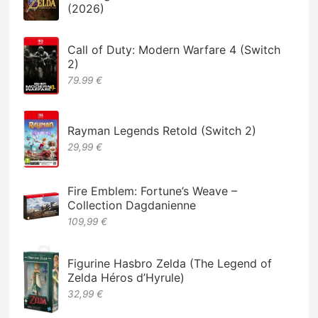
(2026)
Call of Duty: Modern Warfare 4 (Switch
2)
79.99 €
Rayman Legends Retold (Switch 2)
29,99 €
Fire Emblem: Fortune’s Weave –
Collection Dagdanienne
109,99 €
Figurine Hasbro Zelda (The Legend of
Zelda Héros d’Hyrule)
32,99 €