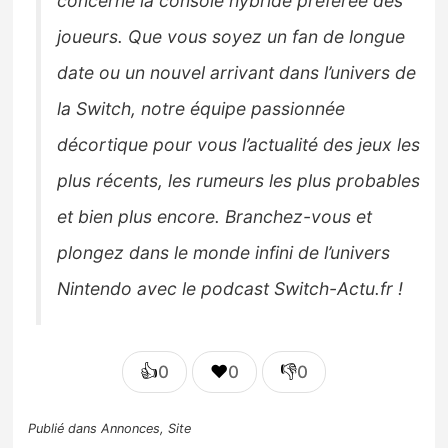
concerne la console hybride préférée des
joueurs. Que vous soyez un fan de longue
date ou un nouvel arrivant dans l’univers de
la Switch, notre équipe passionnée
décortique pour vous l’actualité des jeux les
plus récents, les rumeurs les plus probables
et bien plus encore. Branchez-vous et
plongez dans le monde infini de l’univers
Nintendo avec le podcast Switch-Actu.fr !
👍
❤️
👎
0
0
0
Publié dans
Annonces
,
Site