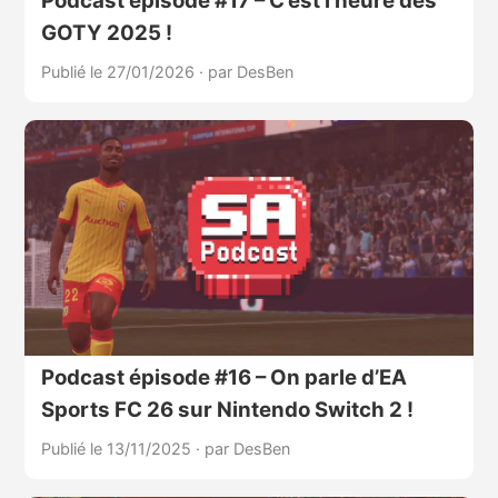
Podcast épisode #17 – C’est l’heure des
GOTY 2025 !
Publié le 27/01/2026
·
par DesBen
Podcast épisode #16 – On parle d’EA
Sports FC 26 sur Nintendo Switch 2 !
Publié le 13/11/2025
·
par DesBen