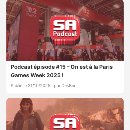
Podcast épisode #15 – On est à la Paris
Games Week 2025 !
Publié le 31/10/2025
·
par DesBen