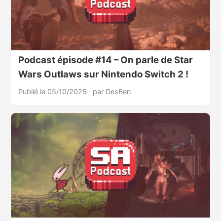
Podcast épisode #14 – On parle de Star
Wars Outlaws sur Nintendo Switch 2 !
Publié le 05/10/2025
·
par DesBen