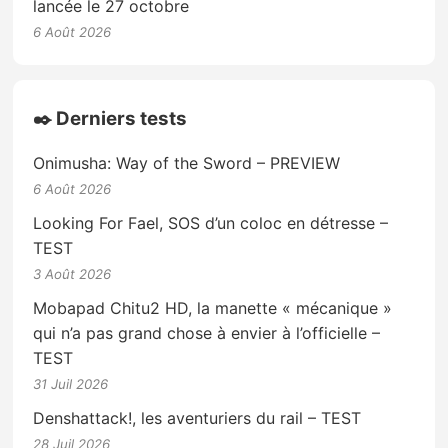
lancée le 27 octobre
6 Août 2026
✒️ Derniers tests
Onimusha: Way of the Sword – PREVIEW
6 Août 2026
Looking For Fael, SOS d’un coloc en détresse –
TEST
3 Août 2026
Mobapad Chitu2 HD, la manette « mécanique »
qui n’a pas grand chose à envier à l’officielle –
TEST
31 Juil 2026
Denshattack!, les aventuriers du rail – TEST
28 Juil 2026