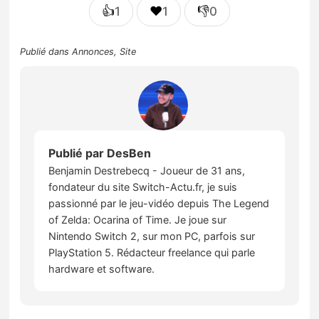
👍
❤️
👎
1
1
0
Publié dans
Annonces
,
Site
Publié par
DesBen
Benjamin Destrebecq - Joueur de 31 ans,
fondateur du site Switch-Actu.fr, je suis
passionné par le jeu-vidéo depuis The Legend
of Zelda: Ocarina of Time. Je joue sur
Nintendo Switch 2, sur mon PC, parfois sur
PlayStation 5. Rédacteur freelance qui parle
hardware et software.