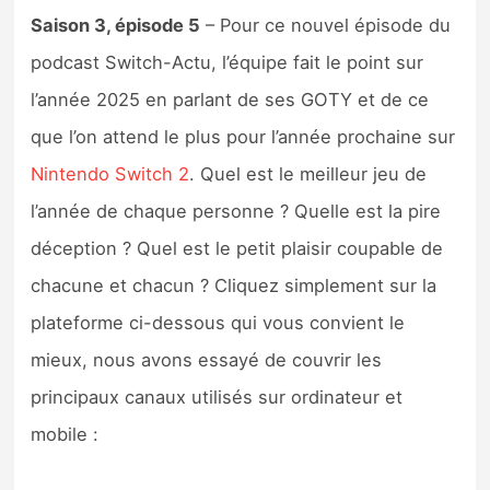
Sorties de jeux
Saison 3, épisode 5
– Pour ce nouvel épisode du
podcast Switch-Actu, l’équipe fait le point sur
Bons plans
l’année 2025 en parlant de ses GOTY et de ce
que l’on attend le plus pour l’année prochaine sur
Guides
Nintendo Switch 2
. Quel est le meilleur jeu de
l’année de chaque personne ? Quelle est la pire
déception ? Quel est le petit plaisir coupable de
chacune et chacun ? Cliquez simplement sur la
plateforme ci-dessous qui vous convient le
mieux, nous avons essayé de couvrir les
principaux canaux utilisés sur ordinateur et
mobile :