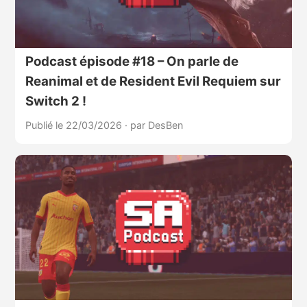
Podcast épisode #18 – On parle de
Reanimal et de Resident Evil Requiem sur
Switch 2 !
Publié le 22/03/2026
·
par DesBen