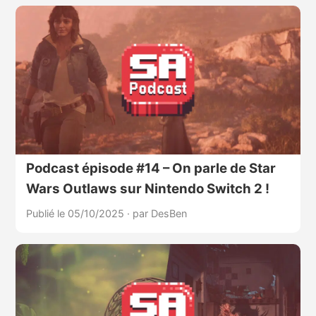
Podcast épisode #14 – On parle de Star
Wars Outlaws sur Nintendo Switch 2 !
Publié le 05/10/2025
·
par DesBen