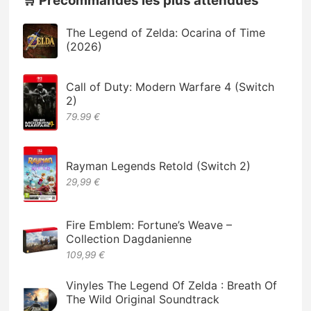
🛒 Précommandes les plus attendues
The Legend of Zelda: Ocarina of Time
(2026)
Call of Duty: Modern Warfare 4 (Switch
2)
79.99 €
Rayman Legends Retold (Switch 2)
29,99 €
Fire Emblem: Fortune’s Weave –
Collection Dagdanienne
109,99 €
Vinyles The Legend Of Zelda : Breath Of
The Wild Original Soundtrack