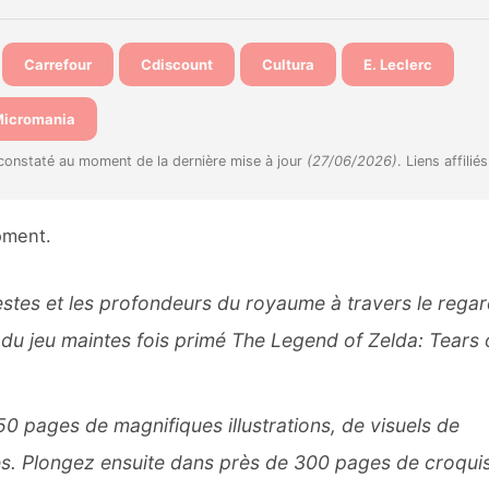
Carrefour
Cdiscount
Cultura
E. Leclerc
icromania
 constaté au moment de la dernière mise à jour
(27/06/2026)
. Liens affiliés
oment.
lestes et les profondeurs du royaume à travers le rega
 du jeu maintes fois primé
The Legend of Zelda: Tears 
 pages de magnifiques illustrations, de visuels de
s. Plongez ensuite dans près de 300 pages de croquis