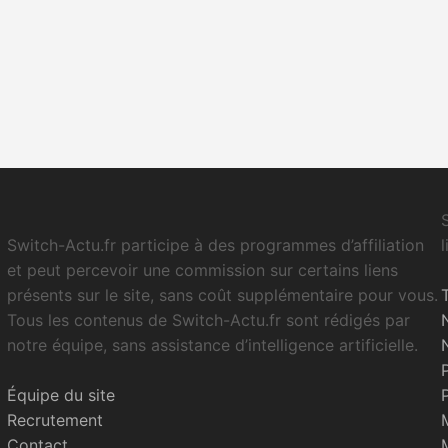
Switch-Actu.fr participe à des programmes d’affiliation
et peut percevoir une commission sur certains liens
présents sur le site, sans coût supplémentaire pour vous.
Tous les contenus de Switch-Actu.fr sont rédigés par
notre équipe, sans assistance d’intelligence artificielle.
Équipe du site
Recrutement
Contact