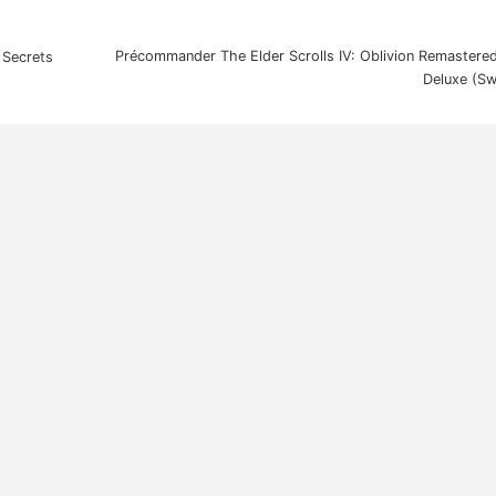
Précommander The Elder Scrolls IV: Oblivion Remastered
 Secrets
Deluxe (Sw