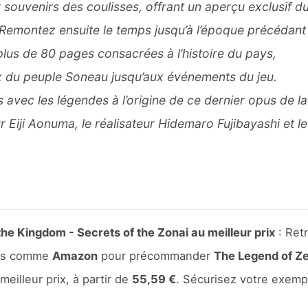
 souvenirs des coulisses, offrant un aperçu exclusif d
 Remontez ensuite le temps jusqu’à l’époque précédant 
lus de 80 pages consacrées à l’histoire du pays,
x du peuple Soneau jusqu’aux événements du jeu.
avec les légendes à l’origine de ce dernier opus de la
r Eiji Aonuma, le réalisateur Hidemaro Fujibayashi et le
e Kingdom - Secrets of the Zonai au meilleur prix
: Ret
eurs comme
Amazon
pour précommander
The Legend of Ze
meilleur prix, à partir de
55,59 €
. Sécurisez votre exemp