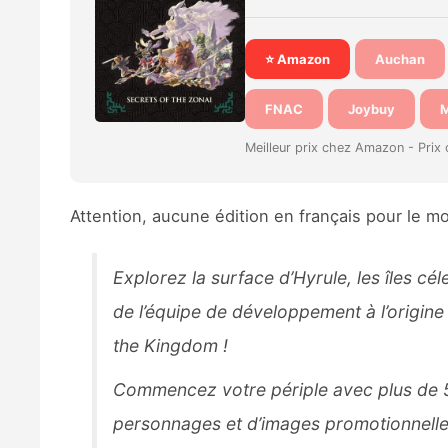
⭐ Amazon
Auchan
FNAC
Joybuy
M
Meilleur prix chez Amazon -
Prix
Attention, aucune édition en français pour le m
Explorez la surface d’Hyrule, les îles cé
de l’équipe de développement à l’origine
the Kingdom
!
Commencez votre périple avec plus de 50
personnages et d’images promotionnelle