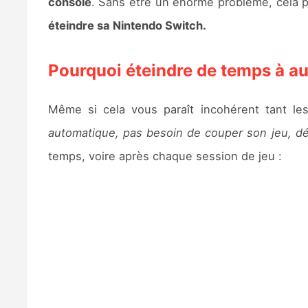
console
. Sans être un énorme problème, cela 
éteindre sa Nintendo Switch.
Pourquoi éteindre de temps à au
Même si cela vous paraît incohérent tant l
automatique, pas besoin de couper son jeu, d
temps, voire après chaque session de jeu :