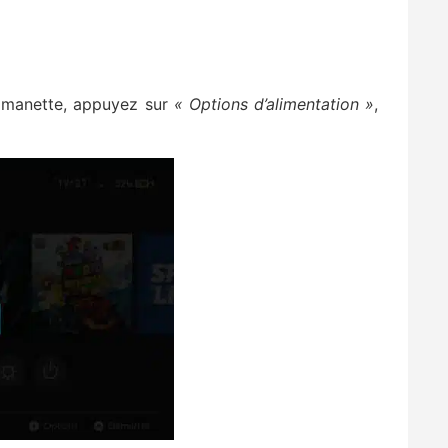
re manette, appuyez sur
« Options d’alimentation »
,