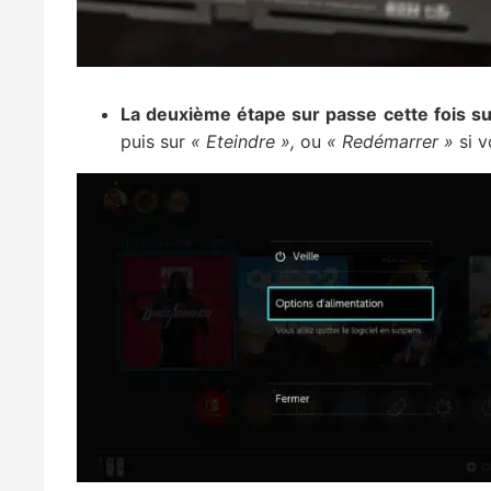
La deuxième étape sur passe cette fois su
puis sur
« Eteindre »,
ou
« Redémarrer »
si v