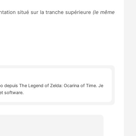
tation situé sur la tranche supérieure
(le même
déo depuis The Legend of Zelda: Ocarina of Time. Je
et software.