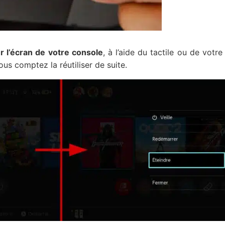
r l’écran de votre console
, à l’aide du tactile ou de vot
ous comptez la réutiliser de suite.