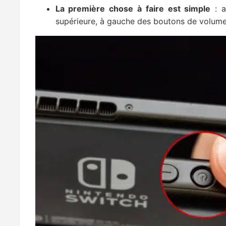
La première chose à faire est simple
: a
supérieure, à gauche des boutons de volume