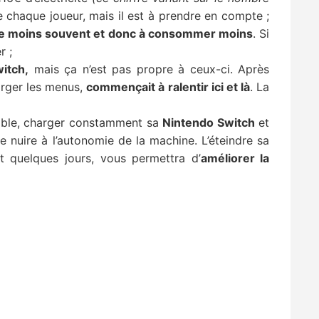
e chaque joueur, mais il est à prendre en compte ;
gée moins souvent et donc à consommer moins
. Si
r ;
itch,
mais ça n’est pas propre à ceux-ci. Après
harger les menus,
commençait à ralentir ici et là
. La
able, charger constamment sa
Nintendo Switch
et
e nuire à l’autonomie de la machine. L’éteindre sa
t quelques jours, vous permettra d’
améliorer la