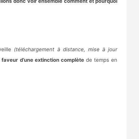
llons donc voir ensemble comment et pourquoi
eille
(téléchargement à distance, mise à jour
 faveur d’une extinction complète
de temps en