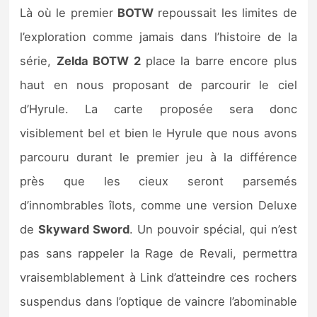
Sorties de jeux
Là où le premier
BOTW
repoussait les limites de
l’exploration comme jamais dans l’histoire de la
Bons plans
série,
Zelda BOTW 2
place la barre encore plus
haut en nous proposant de parcourir le ciel
Guides
d’Hyrule. La carte proposée sera donc
visiblement bel et bien le Hyrule que nous avons
parcouru durant le premier jeu à la différence
près que les cieux seront parsemés
d’innombrables îlots, comme une version Deluxe
de
Skyward Sword
. Un pouvoir spécial, qui n’est
pas sans rappeler la Rage de Revali, permettra
vraisemblablement à Link d’atteindre ces rochers
suspendus dans l’optique de vaincre l’abominable