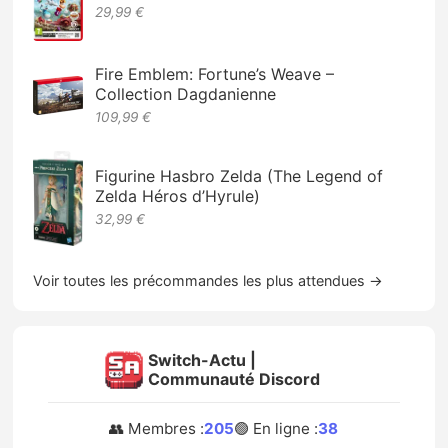
29,99 €
Fire Emblem: Fortune’s Weave –
Collection Dagdanienne
109,99 €
Figurine Hasbro Zelda (The Legend of
Zelda Héros d’Hyrule)
32,99 €
Voir toutes les précommandes les plus attendues →
Switch-Actu |
Communauté Discord
👥 Membres :
205
🟢 En ligne :
38