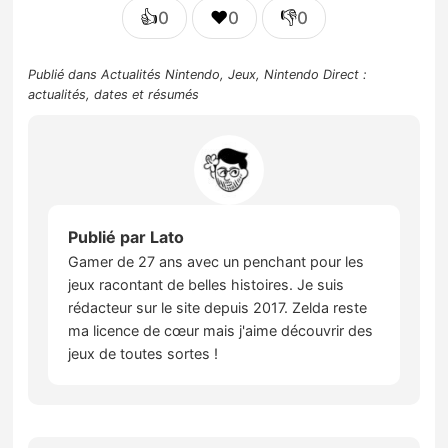
👍
❤️
👎
0
0
0
Publié dans
Actualités Nintendo
,
Jeux
,
Nintendo Direct :
actualités, dates et résumés
Publié par
Lato
Gamer de 27 ans avec un penchant pour les
jeux racontant de belles histoires. Je suis
rédacteur sur le site depuis 2017. Zelda reste
ma licence de cœur mais j'aime découvrir des
jeux de toutes sortes !