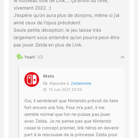
le nouveau look de Link…. ça envoi du rêve,
vivement 2022. :)
J’espère qu’on aura plus de donjons, même si j’ai
aimé ceux de l’opus précédent.
Seule petite déception: le jeu laisse très
largement sous entendre qu’on pourra peut-être
pas jouer Zelda en plus de Link.
0
Melo
Répondre à
Zeldalinette
15 Juin 2021 23:39
Oui, il semblerait que Nintendo prévoit de faire
fort encore une fois. Pour m’a part, il me
semble normal que l’on ne puisse pas jouer
avec Zelda. Je ne pense pas que Nintendo
casse le concept premier, link héros en devenir
part à la rescousse de la princesse Zelda pour