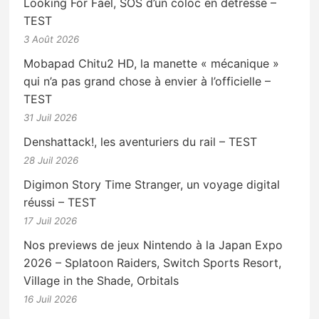
Looking For Fael, SOS d’un coloc en détresse –
TEST
3 Août 2026
Mobapad Chitu2 HD, la manette « mécanique »
qui n’a pas grand chose à envier à l’officielle –
TEST
31 Juil 2026
Denshattack!, les aventuriers du rail – TEST
28 Juil 2026
Digimon Story Time Stranger, un voyage digital
réussi – TEST
17 Juil 2026
Nos previews de jeux Nintendo à la Japan Expo
2026 – Splatoon Raiders, Switch Sports Resort,
Village in the Shade, Orbitals
16 Juil 2026