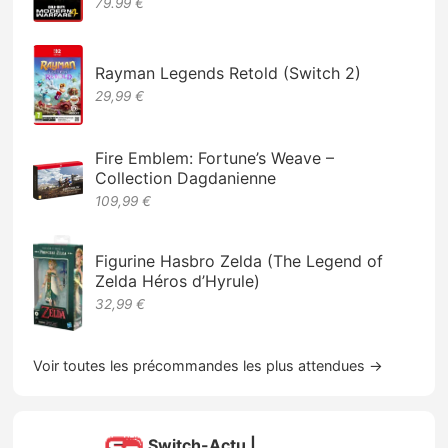
79.99 €
Rayman Legends Retold (Switch 2)
29,99 €
Fire Emblem: Fortune’s Weave –
Collection Dagdanienne
109,99 €
Figurine Hasbro Zelda (The Legend of
Zelda Héros d’Hyrule)
32,99 €
Voir toutes les précommandes les plus attendues →
Switch-Actu |