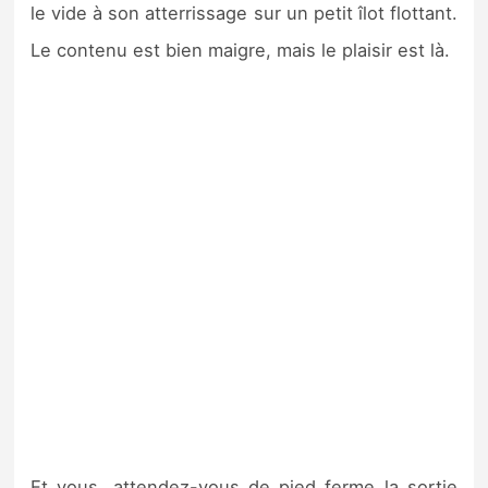
le vide à son atterrissage sur un petit îlot flottant.
Le contenu est bien maigre, mais le plaisir est là.
Et vous, attendez-vous de pied ferme la sortie