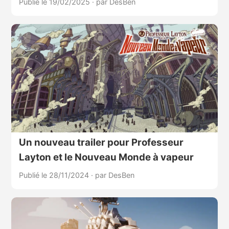
Publié le 19/02/2025
·
par DesBen
Un nouveau trailer pour Professeur
Layton et le Nouveau Monde à vapeur
Publié le 28/11/2024
·
par DesBen