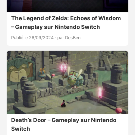
The Legend of Zelda: Echoes of Wisdom
– Gameplay sur Nintendo Switch
Publié le 26/09/2024
·
par DesBen
Death’s Door – Gameplay sur Nintendo
Switch