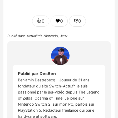
👍
❤️
👎
0
0
0
Publié dans
Actualités Nintendo
,
Jeux
Publié par
DesBen
Benjamin Destrebecq - Joueur de 31 ans,
fondateur du site Switch-Actu.fr, je suis
passionné par le jeu-vidéo depuis The Legend
of Zelda: Ocarina of Time. Je joue sur
Nintendo Switch 2, sur mon PC, parfois sur
PlayStation 5. Rédacteur freelance qui parle
hardware et software.