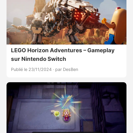
LEGO Horizon Adventures – Gameplay
sur Nintendo Switch
Publié le 23/11/2024
·
par DesBen