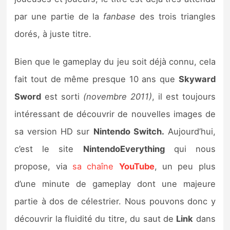
Sorties de jeux
par une partie de la
fanbase
des trois triangles
dorés, à juste titre.
Bons plans
Bien que le gameplay du jeu soit déjà connu, cela
Guides
fait tout de même presque 10 ans que
Skyward
Sword
est sorti
(novembre 2011)
, il est toujours
intéressant de découvrir de nouvelles images de
sa version HD sur
Nintendo Switch.
Aujourd’hui,
c’est le site
NintendoEverything
qui nous
propose, via
sa chaîne
YouTube
, un peu plus
d’une minute de gameplay dont une majeure
partie à dos de célestrier. Nous pouvons donc y
découvrir la fluidité du titre, du saut de
Link
dans