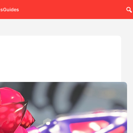
ns
Guides