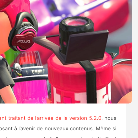
nt traitant de l’arrivée de la version 5.2.0
, nous
osant à l’avenir de nouveaux contenus. Même si