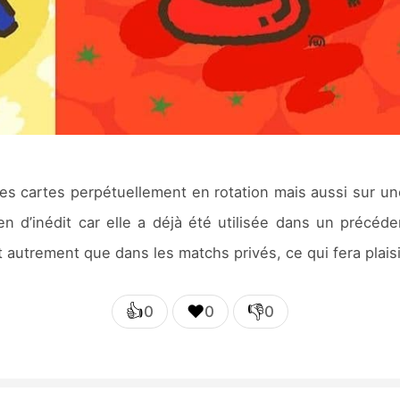
es cartes perpétuellement en rotation mais aussi sur u
en d’inédit car elle a déjà été utilisée dans un précéd
autrement que dans les matchs privés, ce qui fera plaisi
👍
❤️
👎
0
0
0