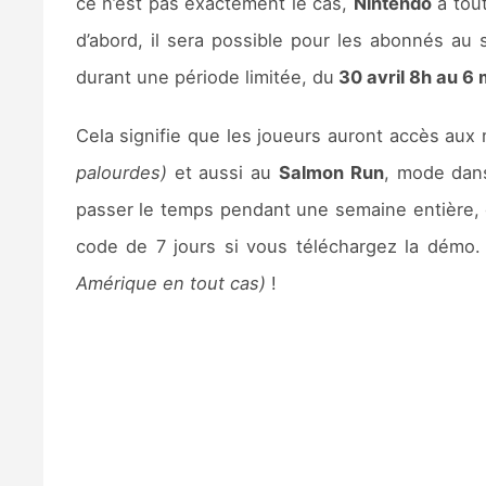
ce n’est pas exactement le cas,
Nintendo
a tou
d’abord, il sera possible pour les abonnés au 
durant une période limitée, du
30 avril 8h au 6 
Cela signifie que les joueurs auront accès au
palourdes)
et aussi au
Salmon Run
, mode dans
passer le temps pendant une semaine entière, c
code de 7 jours si vous téléchargez la démo.
Amérique en tout cas)
!