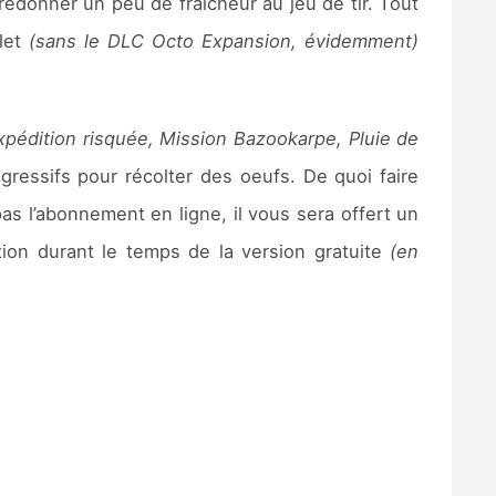
donner un peu de fraîcheur au jeu de tir. Tout
plet
(sans le DLC Octo Expansion, évidemment)
pédition risquée, Mission Bazookarpe, Pluie de
essifs pour récolter des oeufs. De quoi faire
s l’abonnement en ligne, il vous sera offert un
tion durant le temps de la version gratuite
(en