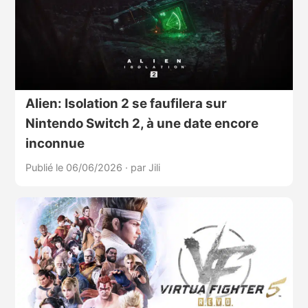
Alien: Isolation 2 se faufilera sur
Nintendo Switch 2, à une date encore
inconnue
Publié le 06/06/2026
·
par Jili