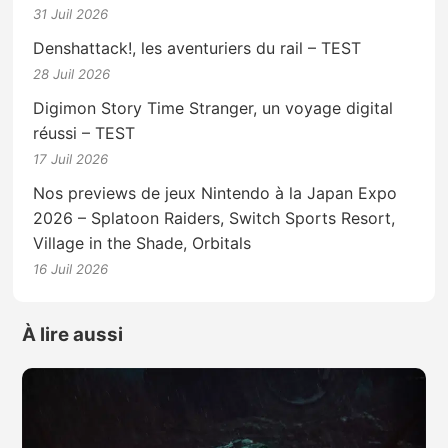
31 Juil 2026
Denshattack!, les aventuriers du rail – TEST
28 Juil 2026
Digimon Story Time Stranger, un voyage digital
réussi – TEST
17 Juil 2026
Nos previews de jeux Nintendo à la Japan Expo
2026 – Splatoon Raiders, Switch Sports Resort,
Village in the Shade, Orbitals
16 Juil 2026
À lire aussi