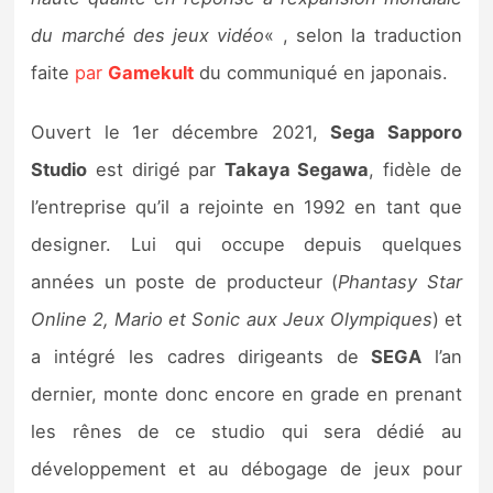
Sorties de jeux
du marché des jeux vidéo
« , selon la traduction
faite
par
Gamekult
du communiqué en japonais.
Bons plans
Ouvert le 1er décembre 2021,
Sega Sapporo
Guides
Studio
est dirigé par
Takaya Segawa
, fidèle de
l’entreprise qu’il a rejointe en 1992 en tant que
designer. Lui qui occupe depuis quelques
années un poste de producteur (
Phantasy Star
Online 2, Mario et Sonic aux Jeux Olympiques
) et
a intégré les cadres dirigeants de
SEGA
l’an
dernier, monte donc encore en grade en prenant
les rênes de ce studio qui sera dédié au
développement et au débogage de jeux pour