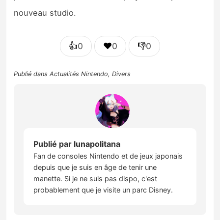
nouveau studio.
👍
❤️
👎
0
0
0
Publié dans
Actualités Nintendo
,
Divers
Publié par
lunapolitana
Fan de consoles Nintendo et de jeux japonais
depuis que je suis en âge de tenir une
manette. Si je ne suis pas dispo, c'est
probablement que je visite un parc Disney.