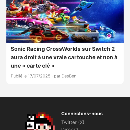
Sonic Racing CrossWorlds sur Switch 2
aura droit à une vraie cartouche et non à
une « carte clé »
Publié le 17/07/2025
·
par DesBen
Connectons-nous
Twitter (X)
Discord