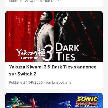
Publié le 12/10/2025
·
par DesBen
Yakuza Kiwami 3 & Dark Ties s’annonce
sur Switch 2
Publié le 24/09/2025
·
par lunapolitana