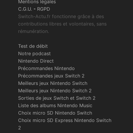
Mentions légales
C.G.U.
-
RGPD
Switch-Actu.fr fonctionne grâce à des
contributions libres et volontaires, sans
rémunération.
Test de débit
Notre podcast
Nintendo Direct
Précommandes Nintendo
Précommandes jeux Switch 2
Meilleurs jeux Nintendo Switch
Meilleurs jeux Nintendo Switch 2
Sorties de jeux Switch et Switch 2
Liste des albums Nintendo Music
Choix micro SD Nintendo Switch
Choix micro SD Express Nintendo Switch
2