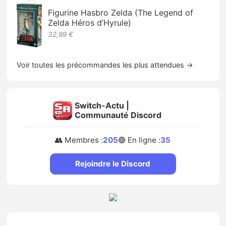
Figurine Hasbro Zelda (The Legend of
Zelda Héros d’Hyrule)
32,99 €
Voir toutes les précommandes les plus attendues →
Switch-Actu |
Communauté Discord
👥 Membres :
205
🟢 En ligne :
35
Rejoindre le Discord