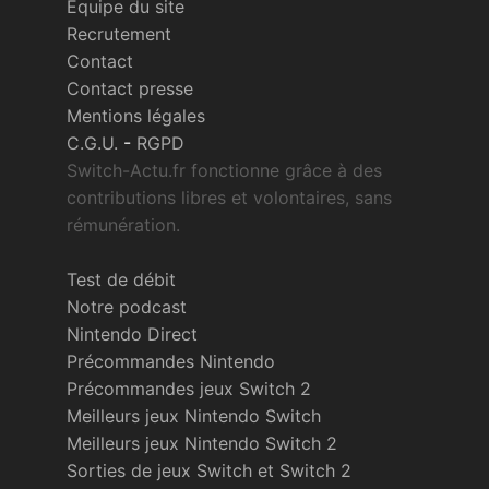
Équipe du site
Recrutement
Contact
Contact presse
Mentions légales
C.G.U.
-
RGPD
Switch-Actu.fr fonctionne grâce à des
contributions libres et volontaires, sans
rémunération.
Test de débit
Notre podcast
Nintendo Direct
Précommandes Nintendo
Précommandes jeux Switch 2
Meilleurs jeux Nintendo Switch
Meilleurs jeux Nintendo Switch 2
Sorties de jeux Switch et Switch 2