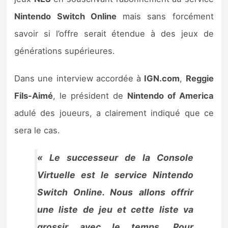
Sorties de jeux
Nintendo Switch Online
mais sans forcément
savoir si l’offre serait étendue à des jeux de
Bons plans
générations supérieures.
Guides
Dans une interview accordée à
IGN.com
,
Reggie
Fils-Aimé
, le président de
Nintendo of America
adulé des joueurs, a clairement indiqué que ce
sera le cas.
« Le successeur de la Console
Virtuelle est le service Nintendo
Switch Online. Nous allons offrir
une liste de jeu et cette liste va
grossir avec le temps. Pour