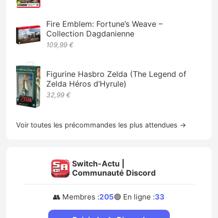
Fire Emblem: Fortune’s Weave –
Collection Dagdanienne
109,99 €
Figurine Hasbro Zelda (The Legend of
Zelda Héros d’Hyrule)
32,99 €
Voir toutes les précommandes les plus attendues →
Switch-Actu |
Communauté Discord
👥 Membres :
205
🟢 En ligne :
33