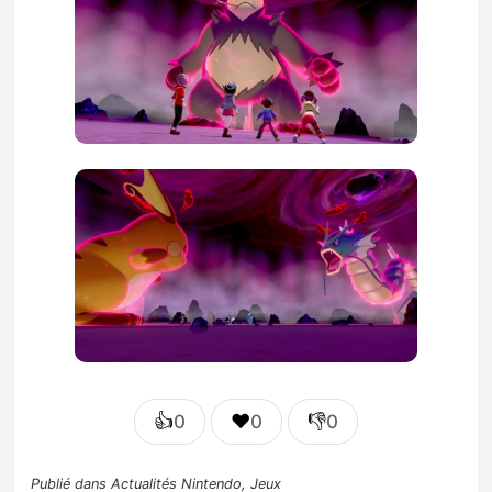
👍
❤️
👎
0
0
0
Publié dans
Actualités Nintendo
,
Jeux