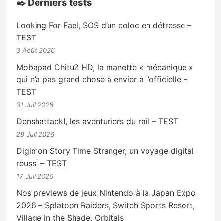
✒️ Derniers tests
Looking For Fael, SOS d’un coloc en détresse –
TEST
3 Août 2026
Mobapad Chitu2 HD, la manette « mécanique »
qui n’a pas grand chose à envier à l’officielle –
TEST
31 Juil 2026
Denshattack!, les aventuriers du rail – TEST
28 Juil 2026
Digimon Story Time Stranger, un voyage digital
réussi – TEST
17 Juil 2026
Nos previews de jeux Nintendo à la Japan Expo
2026 – Splatoon Raiders, Switch Sports Resort,
Village in the Shade, Orbitals