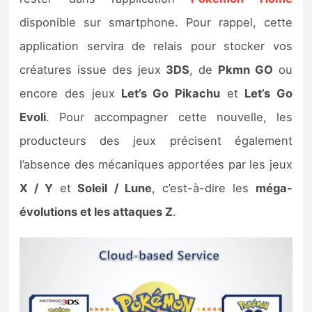
Sorties de jeux
disponible sur smartphone. Pour rappel, cette
application servira de relais pour stocker vos
Bons plans
créatures issue des jeux
3DS
, de
Pkmn GO
ou
encore des jeux
Let’s Go Pikachu
et
Let’s Go
Guides
Evoli
. Pour accompagner cette nouvelle, les
producteurs des jeux précisent également
l’absence des mécaniques apportées par les jeux
X / Y
et
Soleil / Lune
, c’est-à-dire les
méga-
évolutions et les attaques Z
.