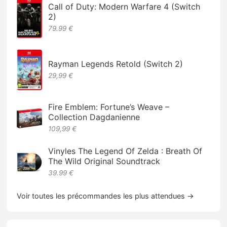
Call of Duty: Modern Warfare 4 (Switch
2)
79.99 €
Rayman Legends Retold (Switch 2)
29,99 €
Fire Emblem: Fortune’s Weave –
Collection Dagdanienne
109,99 €
Vinyles The Legend Of Zelda : Breath Of
The Wild Original Soundtrack
39.99 €
Voir toutes les précommandes les plus attendues →