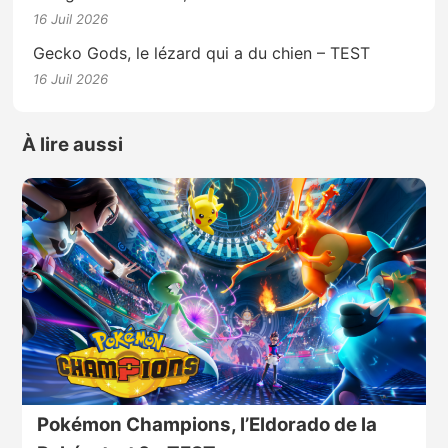
16 Juil 2026
Gecko Gods, le lézard qui a du chien – TEST
16 Juil 2026
À lire aussi
Pokémon Champions, l’Eldorado de la