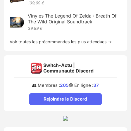
109,99 €
Vinyles The Legend Of Zelda : Breath Of
The Wild Original Soundtrack
39.99 €
Voir toutes les précommandes les plus attendues →
Switch-Actu |
Communauté Discord
👥 Membres :
205
🟢 En ligne :
37
Rejoindre le Discord