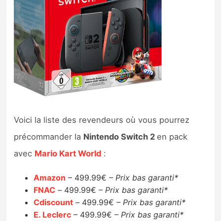
Voici la liste des revendeurs où vous pourrez
précommander la
Nintendo Switch 2
en pack
avec
Mario Kart World
:
Amazon
– 499.99€
– Prix bas garanti*
FNAC
–
499.99€
– Prix bas garanti*
Cdiscount
–
499.99€
– Prix bas garanti*
E. Leclerc
– 499.99€
– Prix bas garanti*