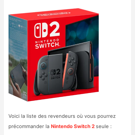
Sorties de jeux
Bons plans
Guides
Voici la liste des revendeurs où vous pourrez
précommander la
Nintendo Switch 2
seule :