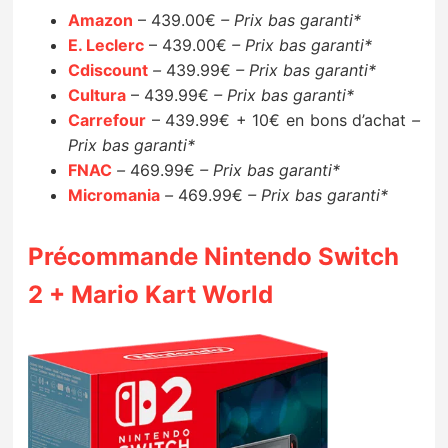
Amazon
– 439.00€
– Prix bas garanti*
E. Leclerc
– 439.00€
– Prix bas garanti*
Cdiscount
–
439.99€
– Prix bas garanti*
Cultura
– 439.99€
– Prix bas garanti*
Carrefour
– 439.99€ + 10€ en bons d’achat
–
Prix bas garanti*
FNAC
–
469.99€
– Prix bas garanti*
Micromania
–
469.99€
– Prix bas garanti*
Précommande Nintendo Switch
2 + Mario Kart World