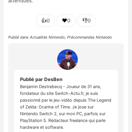
attendues.
👍
❤️
👎
0
0
0
Publié dans
Actualités Nintendo
,
Précommandes Nintendo
Publié par
DesBen
Benjamin Destrebecq - Joueur de 31 ans,
fondateur du site Switch-Actu.fr, je suis
passionné par le jeu-vidéo depuis The Legend
of Zelda: Ocarina of Time. Je joue sur
Nintendo Switch 2, sur mon PC, parfois sur
PlayStation 5. Rédacteur freelance qui parle
hardware et software.