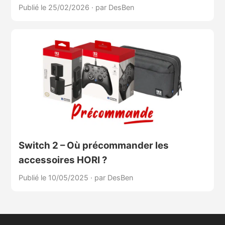
Publié le 25/02/2026
·
par DesBen
Switch 2 – Où précommander les
accessoires HORI ?
Publié le 10/05/2025
·
par DesBen