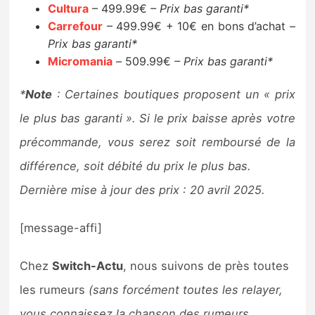
Cultura
– 499.99€
– Prix bas garanti*
Carrefour
– 499.99€ + 10€ en bons d’achat
–
Prix bas garanti*
Micromania
–
509.99€
– Prix bas garanti*
*
Note
: Certaines boutiques proposent un « prix
le plus bas garanti ». Si le prix baisse après votre
précommande, vous serez soit remboursé de la
différence, soit débité du prix le plus bas.
Dernière mise à jour des prix : 20 avril 2025.
[message-affi]
Chez
Switch-Actu
, nous suivons de près toutes
les rumeurs
(sans forcément toutes les relayer,
vous connaissez la chanson des rumeurs