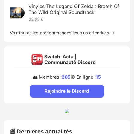
Vinyles The Legend Of Zelda : Breath Of
The Wild Original Soundtrack
39.99 €
Voir toutes les précommandes les plus attendues →
Switch-Actu |
Communauté Discord
👥 Membres :
205
🟢 En ligne :
15
Rejoindre le Discord
📰 Dernières actualités