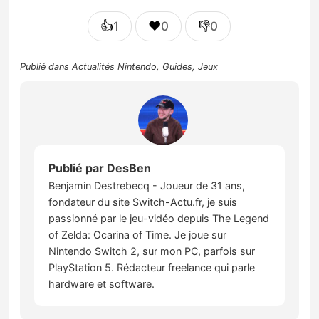
👍
❤️
👎
1
0
0
Publié dans
Actualités Nintendo
,
Guides
,
Jeux
Publié par
DesBen
Benjamin Destrebecq - Joueur de 31 ans,
fondateur du site Switch-Actu.fr, je suis
passionné par le jeu-vidéo depuis The Legend
of Zelda: Ocarina of Time. Je joue sur
Nintendo Switch 2, sur mon PC, parfois sur
PlayStation 5. Rédacteur freelance qui parle
hardware et software.