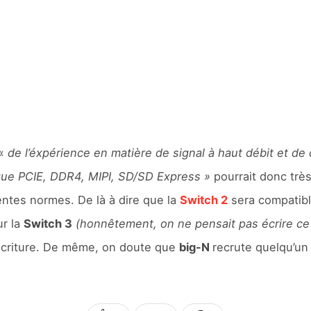
 «
de l’éxpérience en matière de signal à haut débit et de
que PCIE, DDR4, MIPI, SD/SD Express »
pourrait donc très 
entes normes. De là à dire que la
Switch 2
sera compatible
ur la
Switch 3
(honnêtement, on ne pensait pas écrire c
d’écriture. De même, on doute que
big-N
recrute quelqu’un