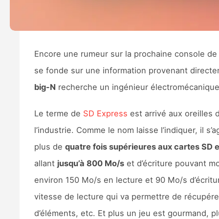
Encore une rumeur sur la prochaine console d
se fonde sur une information provenant direct
big-N
recherche un ingénieur électromécanique
Le terme de
SD Express
est arrivé aux oreilles
l’industrie. Comme le nom laisse l’indiquer, il 
plus de
quatre fois supérieures aux cartes SD 
allant
jusqu’à 800 Mo/s
et d’écriture pouvant m
environ 150 Mo/s en lecture et 90 Mo/s d’écritu
vitesse de lecture qui va permettre de récupér
d’éléments, etc. Et plus un jeu est gourmand, p