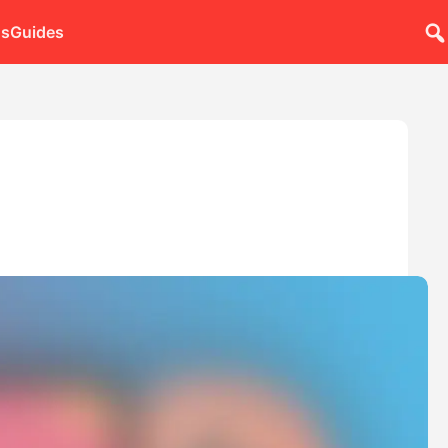
ns
Guides