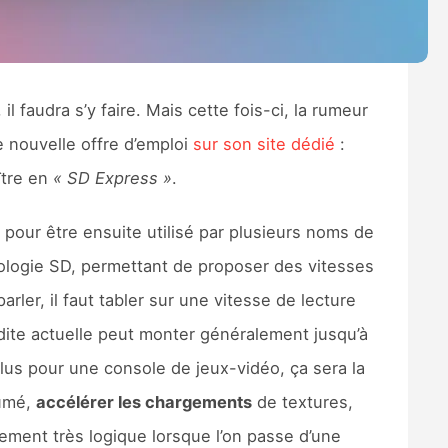
l faudra s’y faire. Mais cette fois-ci, la rumeur
e nouvelle offre d’emploi
sur son site dédié
:
ître en
« SD Express »
.
pour être ensuite utilisé par plusieurs noms de
hnologie SD, permettant de proposer des vitesses
arler, il faut tabler sur une vitesse de lecture
ite actuelle peut monter généralement jusqu’à
lus pour une console de jeux-vidéo, ça sera la
sumé,
accélérer les chargements
de textures,
lement très logique lorsque l’on passe d’une