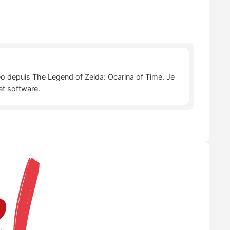
déo depuis The Legend of Zelda: Ocarina of Time. Je
et software.