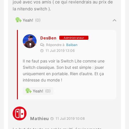
joué avec vos amis ( ce qui reviendrais au prix de
la nitendo switch ).
0
DesBen
Administrateur
Répondre à
Balban
11 Juil 2019 13:06
Il ne faut pas voir la Switch Lite comme une
Switch classique. Son but est simple : jouer
uniquement en portable. Rien d’autre. Et ça
intéresse du monde !
0
Mathieu
11 Juil 2019 10:08