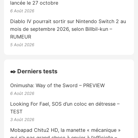
lancée le 27 octobre
6 Août 2026
Diablo IV pourrait sortir sur Nintendo Switch 2 au
mois de septembre 2026, selon Billbil-kun –
RUMEUR
5 Août 2026
✒️ Derniers tests
Onimusha: Way of the Sword – PREVIEW
6 Août 2026
Looking For Fael, SOS d’un coloc en détresse –
TEST
3 Août 2026
Mobapad Chitu2 HD, la manette « mécanique »
qui n’a pas grand chose à envier à l’officielle –