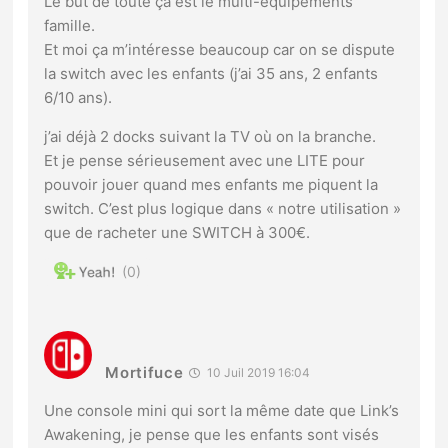
Le but de toute ça est le multi-équipements
famille.
Et moi ça m’intéresse beaucoup car on se dispute
la switch avec les enfants (j’ai 35 ans, 2 enfants
6/10 ans).
j’ai déjà 2 docks suivant la TV où on la branche.
Et je pense sérieusement avec une LITE pour
pouvoir jouer quand mes enfants me piquent la
switch. C’est plus logique dans « notre utilisation »
que de racheter une SWITCH à 300€.
0
Mortifuce
10 Juil 2019 16:04
Une console mini qui sort la même date que Link’s
Awakening, je pense que les enfants sont visés