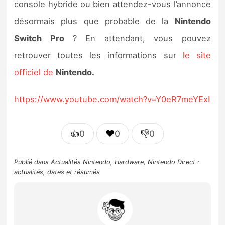
console hybride ou bien attendez-vous l’annonce
désormais plus que probable de la
Nintendo
Switch Pro
? En attendant, vous pouvez
retrouver toutes les informations sur
le site
officiel de
Nintendo.
https://www.youtube.com/watch?v=Y0eR7meYExI
👍
❤️
👎
0
0
0
Publié dans
Actualités Nintendo
,
Hardware
,
Nintendo Direct :
actualités, dates et résumés