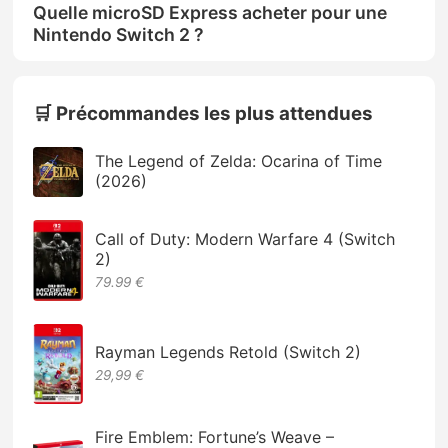
Quelle microSD Express acheter pour une
Nintendo Switch 2 ?
🛒 Précommandes les plus attendues
The Legend of Zelda: Ocarina of Time
(2026)
Call of Duty: Modern Warfare 4 (Switch
2)
79.99 €
Rayman Legends Retold (Switch 2)
29,99 €
Fire Emblem: Fortune’s Weave –