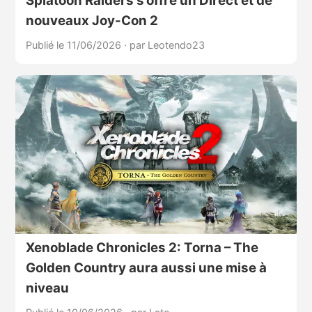
Splatoon Raiders s’offre un Direct et de
nouveaux Joy-Con 2
Publié le 11/06/2026
·
par Leotendo23
Xenoblade Chronicles 2: Torna – The
Golden Country aura aussi une mise à
niveau