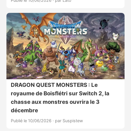
Publié le 10/06/2026
·
par Lato
DRAGON QUEST MONSTERS : Le
royaume de Boisflétri sur Switch 2, la
chasse aux monstres ouvrira le 3
décembre
Publié le 10/06/2026
·
par Suspistew