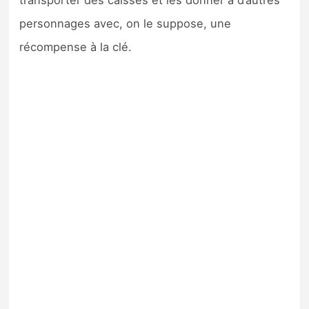
transporter des caisses et les donner à d’autres
personnages avec, on le suppose, une
récompense à la clé.