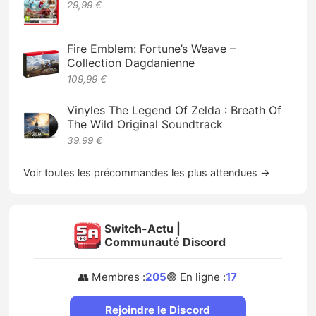
29,99 €
Fire Emblem: Fortune’s Weave –
Collection Dagdanienne
109,99 €
Vinyles The Legend Of Zelda : Breath Of
The Wild Original Soundtrack
39.99 €
Voir toutes les précommandes les plus attendues →
Switch-Actu |
Communauté Discord
👥 Membres :
205
🟢 En ligne :
17
Rejoindre le Discord