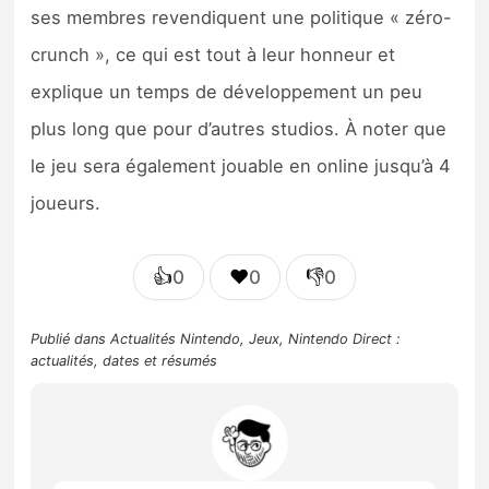
ses membres revendiquent une politique « zéro-
crunch », ce qui est tout à leur honneur et
explique un temps de développement un peu
plus long que pour d’autres studios. À noter que
le jeu sera également jouable en online jusqu’à 4
joueurs.
👍
❤️
👎
0
0
0
Publié dans
Actualités Nintendo
,
Jeux
,
Nintendo Direct :
actualités, dates et résumés