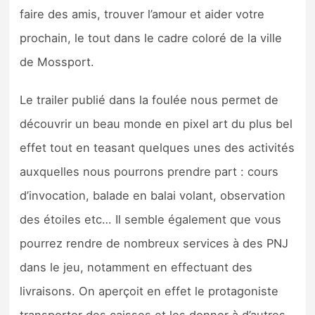
Sorties de jeux
faire des amis, trouver l’amour et aider votre
prochain, le tout dans le cadre coloré de la ville
Bons plans
de Mossport.
Guides
Le trailer publié dans la foulée nous permet de
découvrir un beau monde en pixel art du plus bel
effet tout en teasant quelques unes des activités
auxquelles nous pourrons prendre part : cours
d’invocation, balade en balai volant, observation
des étoiles etc… Il semble également que vous
pourrez rendre de nombreux services à des PNJ
dans le jeu, notamment en effectuant des
livraisons. On aperçoit en effet le protagoniste