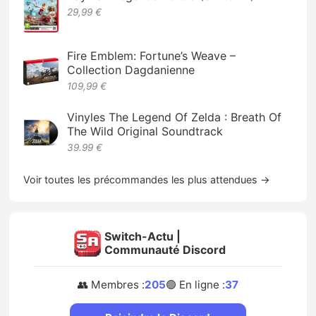
29,99 €
Fire Emblem: Fortune’s Weave –
Collection Dagdanienne
109,99 €
Vinyles The Legend Of Zelda : Breath Of
The Wild Original Soundtrack
39.99 €
Voir toutes les précommandes les plus attendues →
Switch-Actu |
Communauté Discord
👥 Membres :
205
🟢 En ligne :
37