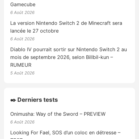
Gamecube
6 Août 2026
La version Nintendo Switch 2 de Minecraft sera
lancée le 27 octobre
6 Août 2026
Diablo IV pourrait sortir sur Nintendo Switch 2 au
mois de septembre 2026, selon Billbil-kun –
RUMEUR
5 Août 2026
✒️ Derniers tests
Onimusha: Way of the Sword – PREVIEW
6 Août 2026
Looking For Fael, SOS d’un coloc en détresse –