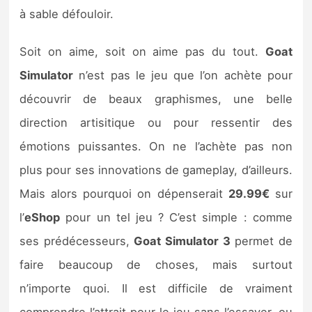
Sorties de jeux
à sable défouloir.
Soit on aime, soit on aime pas du tout.
Goat
Bons plans
Simulator
n’est pas le jeu que l’on achète pour
Guides
découvrir de beaux graphismes, une belle
direction artisitique ou pour ressentir des
émotions puissantes. On ne l’achète pas non
plus pour ses innovations de gameplay, d’ailleurs.
Mais alors pourquoi on dépenserait
29.99€
sur
l’
eShop
pour un tel jeu ? C’est simple : comme
ses prédécesseurs,
Goat Simulator 3
permet de
faire beaucoup de choses, mais surtout
n’importe quoi. Il est difficile de vraiment