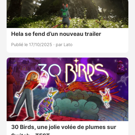
Hela se fend d’un nouveau trailer
Publié le 17/10/2025
·
par Lato
30 Birds, une jolie volée de plumes sur