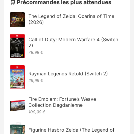
🛒 Précommandes les plus attendues
The Legend of Zelda: Ocarina of Time
(2026)
Call of Duty: Modern Warfare 4 (Switch
2)
79.99 €
Rayman Legends Retold (Switch 2)
29,99 €
Fire Emblem: Fortune’s Weave –
Collection Dagdanienne
109,99 €
Figurine Hasbro Zelda (The Legend of