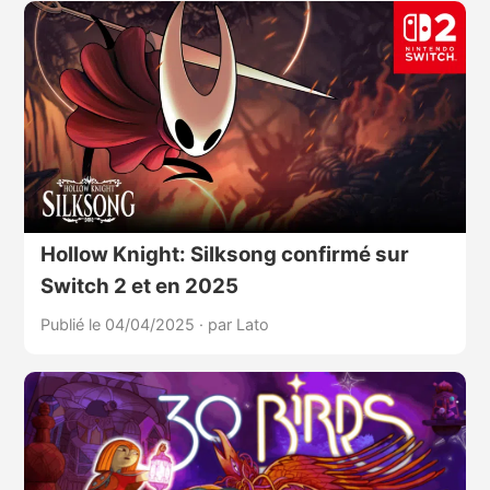
Hollow Knight: Silksong confirmé sur
Switch 2 et en 2025
Publié le 04/04/2025
·
par Lato