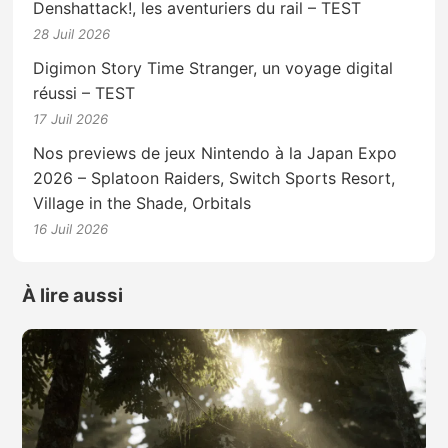
Denshattack!, les aventuriers du rail – TEST
28 Juil 2026
Digimon Story Time Stranger, un voyage digital
réussi – TEST
17 Juil 2026
Nos previews de jeux Nintendo à la Japan Expo
2026 – Splatoon Raiders, Switch Sports Resort,
Village in the Shade, Orbitals
16 Juil 2026
À lire aussi