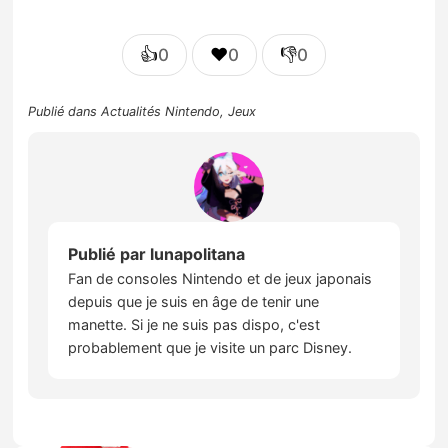
👍
❤️
👎
0
0
0
Publié dans
Actualités Nintendo
,
Jeux
Publié par
lunapolitana
Fan de consoles Nintendo et de jeux japonais
depuis que je suis en âge de tenir une
manette. Si je ne suis pas dispo, c'est
probablement que je visite un parc Disney.