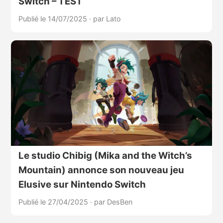
Switch – TEST
Publié le 14/07/2025
·
par Lato
Le studio Chibig (Mika and the Witch’s
Mountain) annonce son nouveau jeu
Elusive sur Nintendo Switch
Publié le 27/04/2025
·
par DesBen