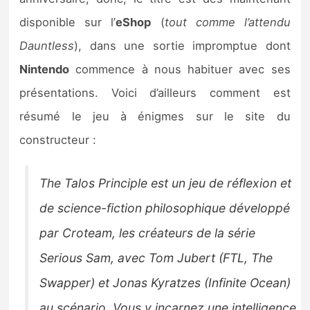
Sorties de jeux
disponible sur l’
eShop
(
tout comme l’attendu
Dauntless
), dans une sortie impromptue dont
Bons plans
Nintendo
commence à nous habituer avec ses
présentations. Voici d’ailleurs comment est
Guides
résumé le jeu à énigmes sur le site du
constructeur :
The Talos Principle est un jeu de réflexion et
de science-fiction philosophique développé
par Croteam, les créateurs de la série
Serious Sam, avec Tom Jubert (FTL, The
Swapper) et Jonas Kyratzes (Infinite Ocean)
au scénario. Vous y incarnez une intelligence