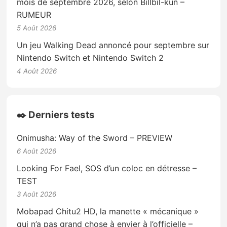
mois de septembre 2026, selon Billbil-kun –
RUMEUR
5 Août 2026
Un jeu Walking Dead annoncé pour septembre sur
Nintendo Switch et Nintendo Switch 2
4 Août 2026
✒️ Derniers tests
Onimusha: Way of the Sword – PREVIEW
6 Août 2026
Looking For Fael, SOS d’un coloc en détresse –
TEST
3 Août 2026
Mobapad Chitu2 HD, la manette « mécanique »
qui n’a pas grand chose à envier à l’officielle –