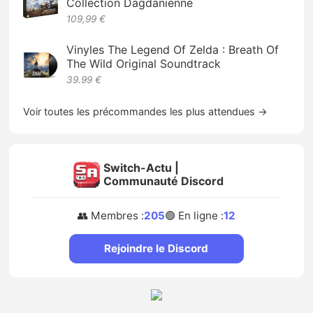
Collection Dagdanienne
109,99 €
Vinyles The Legend Of Zelda : Breath Of
The Wild Original Soundtrack
39.99 €
Voir toutes les précommandes les plus attendues →
Switch-Actu |
Communauté Discord
👥 Membres :
205
🟢 En ligne :
12
Rejoindre le Discord