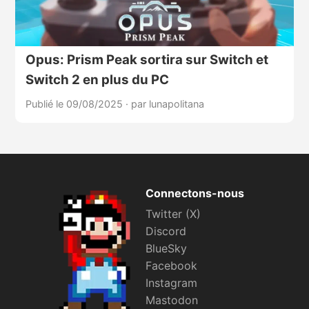
Opus: Prism Peak sortira sur Switch et
Switch 2 en plus du PC
Publié le 09/08/2025
·
par lunapolitana
Connectons-nous
Twitter (X)
Discord
BlueSky
Facebook
Instagram
Mastodon