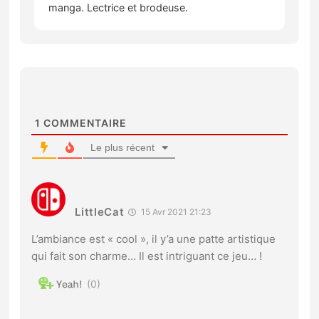
manga. Lectrice et brodeuse.
1
COMMENTAIRE
Le plus récent
LittleCat
15 Avr 2021 21:23
L’ambiance est « cool », il y’a une patte artistique
qui fait son charme… Il est intriguant ce jeu… !
0