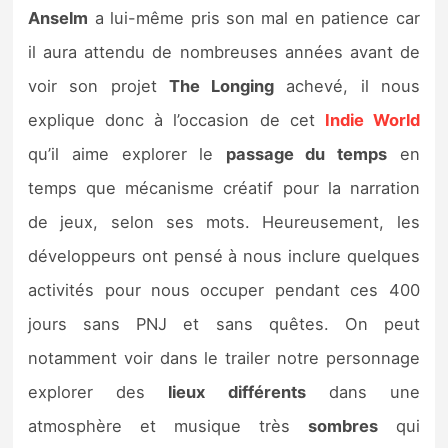
Sorties de jeux
Anselm
a lui-même pris son mal en patience car
il aura attendu de nombreuses années avant de
Bons plans
voir son projet
The Longing
achevé, il nous
explique donc à l’occasion de cet
Indie World
Guides
qu’il aime explorer le
passage du temps
en
temps que mécanisme créatif pour la narration
de jeux, selon ses mots. Heureusement, les
développeurs ont pensé à nous inclure quelques
activités pour nous occuper pendant ces 400
jours sans PNJ et sans quêtes. On peut
notamment voir dans le trailer notre personnage
explorer des
lieux différents
dans une
atmosphère et musique très
sombres
qui