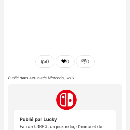
👍
❤️
👎
0
0
0
Publié dans
Actualités Nintendo
,
Jeux
Publié par
Lucky
Fan de (J)RPG, de jeux indie, d’anime et de