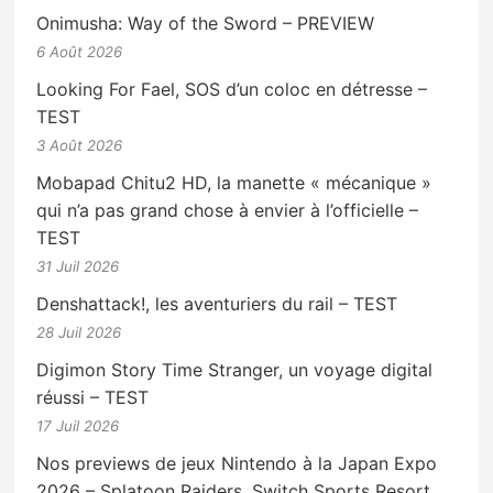
Onimusha: Way of the Sword – PREVIEW
6 Août 2026
Looking For Fael, SOS d’un coloc en détresse –
TEST
3 Août 2026
Mobapad Chitu2 HD, la manette « mécanique »
qui n’a pas grand chose à envier à l’officielle –
TEST
31 Juil 2026
Denshattack!, les aventuriers du rail – TEST
28 Juil 2026
Digimon Story Time Stranger, un voyage digital
réussi – TEST
17 Juil 2026
Nos previews de jeux Nintendo à la Japan Expo
2026 – Splatoon Raiders, Switch Sports Resort,