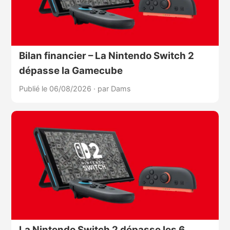
Bilan financier – La Nintendo Switch 2
dépasse la Gamecube
Publié le 06/08/2026
·
par Dams
La Nintendo Switch 2 dépasse les 6