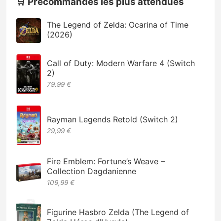
🛒 Précommandes les plus attendues
The Legend of Zelda: Ocarina of Time
(2026)
Call of Duty: Modern Warfare 4 (Switch
2)
79.99 €
Rayman Legends Retold (Switch 2)
29,99 €
Fire Emblem: Fortune’s Weave –
Collection Dagdanienne
109,99 €
Figurine Hasbro Zelda (The Legend of