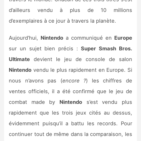
Sorties de jeux
d’ailleurs vendu à plus de 10 millions
d’exemplaires à ce jour à travers la planète.
Bons plans
Aujourd’hui,
Nintendo
a communiqué en
Europe
Guides
sur un sujet bien précis :
Super Smash Bros.
Ultimate
devient le jeu de console de salon
Nintendo
vendu le plus rapidement en Europe. Si
nous n’avons pas (
encore ?
) les chiffres de
ventes officiels, il a été confirmé que le jeu de
combat made by
Nintendo
s’est vendu plus
rapidement que les trois jeux cités au dessus,
évidemment puisqu’il a battu les records. Pour
continuer tout de même dans la comparaison, les