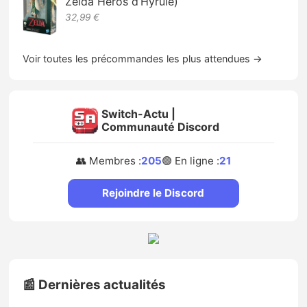
Zelda Héros d’Hyrule)
32,99 €
Voir toutes les précommandes les plus attendues →
Switch-Actu |
Communauté Discord
👥 Membres :
205
🟢 En ligne :
21
Rejoindre le Discord
📰 Dernières actualités