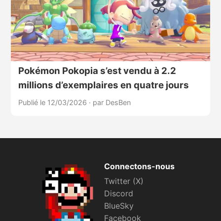
Pokémon Pokopia s’est vendu à 2.2
millions d’exemplaires en quatre jours
Publié le 12/03/2026
·
par DesBen
Connectons-nous
Twitter (X)
Discord
BlueSky
Facebook