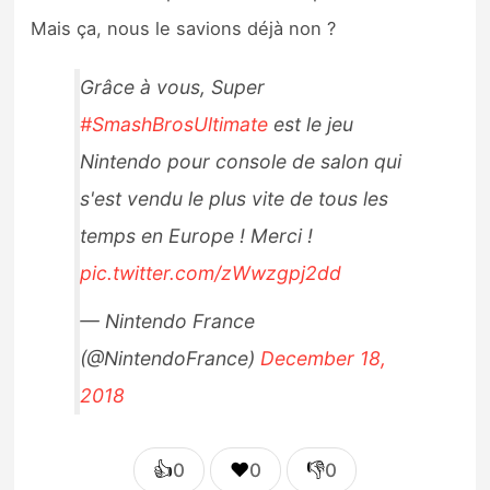
Mais ça, nous le savions déjà non ?
Grâce à vous, Super
#SmashBrosUltimate
est le jeu
Nintendo pour console de salon qui
s'est vendu le plus vite de tous les
temps en Europe ! Merci !
pic.twitter.com/zWwzgpj2dd
— Nintendo France
(@NintendoFrance)
December 18,
2018
👍
❤️
👎
0
0
0