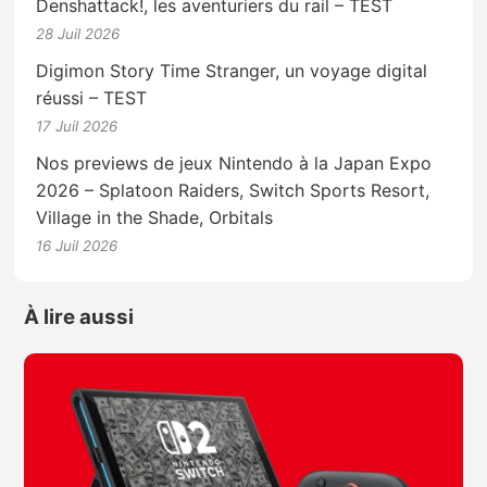
Denshattack!, les aventuriers du rail – TEST
28 Juil 2026
Digimon Story Time Stranger, un voyage digital
réussi – TEST
17 Juil 2026
Nos previews de jeux Nintendo à la Japan Expo
2026 – Splatoon Raiders, Switch Sports Resort,
Village in the Shade, Orbitals
16 Juil 2026
À lire aussi