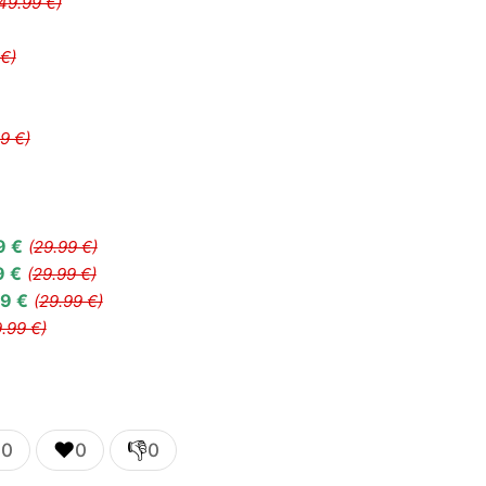
49.99 €)
€)
9 €)
9 €
(
29.99 €)
9 €
(
29.99 €)
99 €
(
29.99 €)
.99 €)

❤️
👎
0
0
0