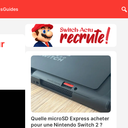
ns
Guides
r
Quelle microSD Express acheter
pour une Nintendo Switch 2 ?