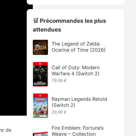
🛒 Précommandes les plus
attendues
The Legend of Zelda:
Ocarina of Time (2026)
Call of Duty: Modern
Warfare 4 (Switch 2)
79.99 €
Rayman Legends Retold
(Switch 2)
29,99 €
Fire Emblem: Fortune’s
ive de
Weave – Collection