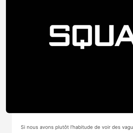
Si nous avons plutôt l’habitude de voir des vag