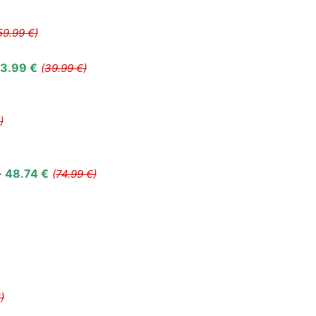
59.99 €)
3.99 €
(
39.99 €)
)
–
48.74 €
(
74.99 €)
)