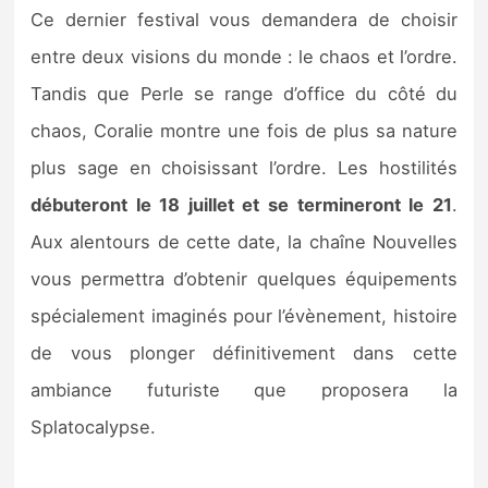
Sorties de jeux
Ce dernier festival vous demandera de choisir
entre deux visions du monde : le chaos et l’ordre.
Bons plans
Tandis que Perle se range d’office du côté du
chaos, Coralie montre une fois de plus sa nature
Guides
plus sage en choisissant l’ordre. Les hostilités
débuteront le 18 juillet et se termineront le 21
.
Aux alentours de cette date, la chaîne Nouvelles
vous permettra d’obtenir quelques équipements
spécialement imaginés pour l’évènement, histoire
de vous plonger définitivement dans cette
ambiance futuriste que proposera la
Splatocalypse.