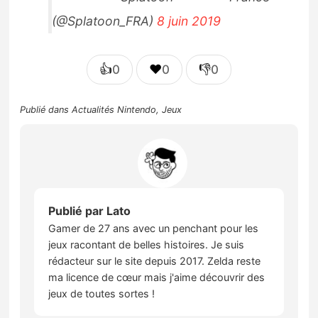
(@Splatoon_FRA)
8 juin 2019
👍
❤️
👎
0
0
0
Publié dans
Actualités Nintendo
,
Jeux
Publié par
Lato
Gamer de 27 ans avec un penchant pour les
jeux racontant de belles histoires. Je suis
rédacteur sur le site depuis 2017. Zelda reste
ma licence de cœur mais j'aime découvrir des
jeux de toutes sortes !