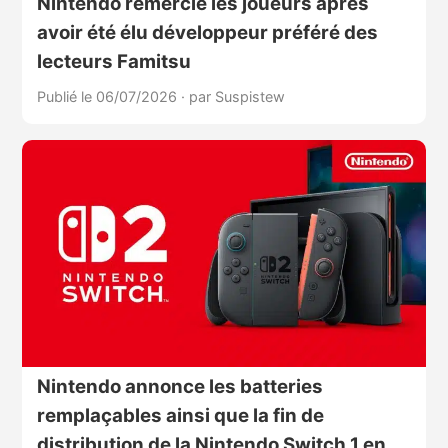
Nintendo remercie les joueurs après
avoir été élu développeur préféré des
lecteurs Famitsu
Publié le 06/07/2026
·
par Suspistew
Nintendo annonce les batteries
remplaçables ainsi que la fin de
distribution de la Nintendo Switch 1 en