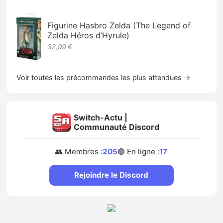
Figurine Hasbro Zelda (The Legend of
Zelda Héros d’Hyrule)
32,99 €
Voir toutes les précommandes les plus attendues →
Switch-Actu |
Communauté Discord
👥 Membres :
205
🟢 En ligne :
17
Rejoindre le Discord