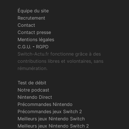
Équipe du site
Recrutement
Contact
Contact presse
Mentions légales
C.G.U.
-
RGPD
Switch-Actu.fr fonctionne grâce à des
contributions libres et volontaires, sans
rémunération.
Test de débit
Notre podcast
Nintendo Direct
Précommandes Nintendo
Précommandes jeux Switch 2
Meilleurs jeux Nintendo Switch
Meilleurs jeux Nintendo Switch 2