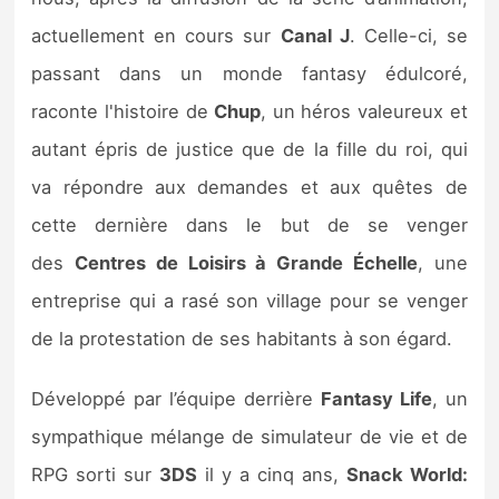
Sorties de jeux
actuellement en cours sur
Canal J
. Celle-ci, se
passant dans un monde fantasy édulcoré,
Bons plans
raconte l'histoire de
Chup
, un héros valeureux et
autant épris de justice que de la fille du roi, qui
Guides
va répondre aux demandes et aux quêtes de
cette dernière dans le but de se venger
des
Centres de Loisirs à Grande Échelle
, une
entreprise qui a rasé son village pour se venger
de la protestation de ses habitants à son égard.
Développé par l’équipe derrière
Fantasy Life
, un
sympathique mélange de simulateur de vie et de
RPG sorti sur
3DS
il y a cinq ans,
Snack World: