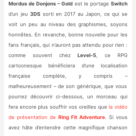
Mordus de Donjons – Gold
est le portage
Switch
d’un jeu
3DS
sorti en 2017 au Japon, ce qui se
voit un peu au niveau des graphismes, soyons
honnêtes. En revanche, bonne nouvelle pour les
fans français, qui n’auront pas attendu pour rien :
comme souvent chez
Level-5
, ce RPG
cartoonesque bénéficiera d’une localisation
française complète, y compris –
malheureusement
– de son générique, que vous
pourrez découvrir ci-dessous, un morceau qui
fera encore plus souffrir vos oreilles que
la vidéo
de présentation de
Ring Fit Adventure
. Si vous
avez hâte d’entendre cette magnifique chanson