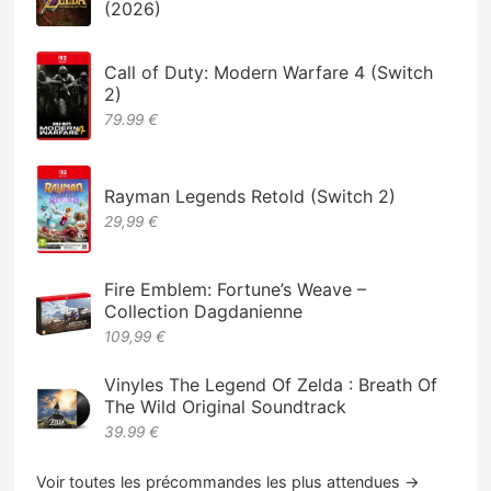
(2026)
Call of Duty: Modern Warfare 4 (Switch
2)
79.99 €
Rayman Legends Retold (Switch 2)
29,99 €
Fire Emblem: Fortune’s Weave –
Collection Dagdanienne
109,99 €
Vinyles The Legend Of Zelda : Breath Of
The Wild Original Soundtrack
39.99 €
Voir toutes les précommandes les plus attendues →