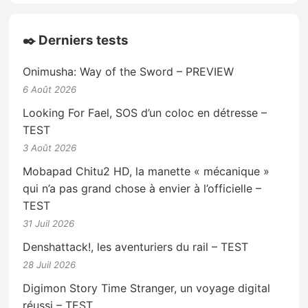
✒️ Derniers tests
Onimusha: Way of the Sword – PREVIEW
6 Août 2026
Looking For Fael, SOS d’un coloc en détresse –
TEST
3 Août 2026
Mobapad Chitu2 HD, la manette « mécanique »
qui n’a pas grand chose à envier à l’officielle –
TEST
31 Juil 2026
Denshattack!, les aventuriers du rail – TEST
28 Juil 2026
Digimon Story Time Stranger, un voyage digital
réussi – TEST