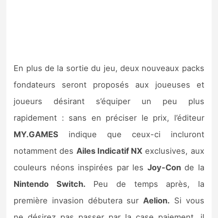
En plus de la sortie du jeu, deux nouveaux packs
fondateurs seront proposés aux joueuses et
joueurs désirant s’équiper un peu plus
rapidement : sans en préciser le prix, l’éditeur
MY.GAMES
indique que ceux-ci incluront
notamment des
Ailes Indicatif NX
exclusives, aux
couleurs néons inspirées par les
Joy-Con
de la
Nintendo Switch.
Peu de temps après, la
première invasion débutera sur
Aelion.
Si vous
ne désirez pas passer par la case paiement, il