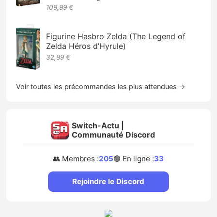
109,99 €
Figurine Hasbro Zelda (The Legend of
Zelda Héros d’Hyrule)
32,99 €
Voir toutes les précommandes les plus attendues →
Switch-Actu |
Communauté Discord
👥 Membres :
205
🟢 En ligne :
33
Rejoindre le Discord