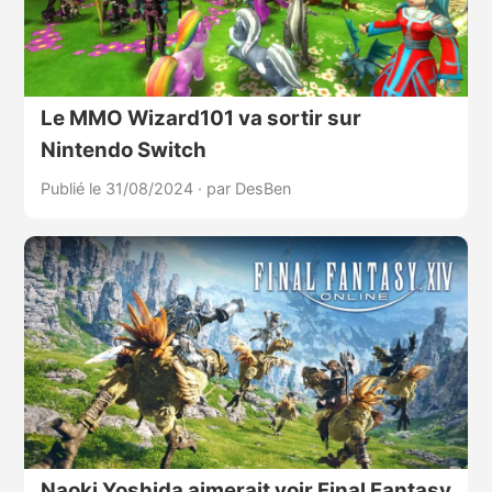
Le MMO Wizard101 va sortir sur
Nintendo Switch
Publié le 31/08/2024
·
par DesBen
Naoki Yoshida aimerait voir Final Fantasy