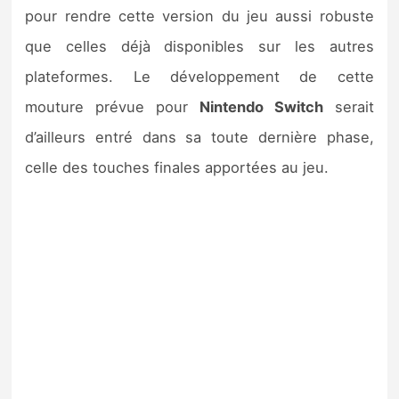
Sorties de jeux
pour rendre cette version du jeu aussi robuste
que celles déjà disponibles sur les autres
Bons plans
plateformes. Le développement de cette
mouture prévue pour
Nintendo Switch
serait
Guides
d’ailleurs entré dans sa toute dernière phase,
celle des touches finales apportées au jeu.