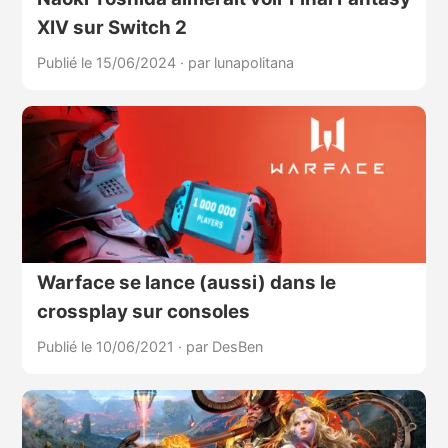
XIV sur Switch 2
Publié le 15/06/2024
·
par lunapolitana
Warface se lance (aussi) dans le
crossplay sur consoles
Publié le 10/06/2021
·
par DesBen