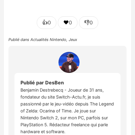
👍
❤️
👎
0
0
0
Publié dans
Actualités Nintendo
,
Jeux
Publié par
DesBen
Benjamin Destrebecq - Joueur de 31 ans,
fondateur du site Switch-Actu.fr, je suis
passionné par le jeu-vidéo depuis The Legend
of Zelda: Ocarina of Time. Je joue sur
Nintendo Switch 2, sur mon PC, parfois sur
PlayStation 5. Rédacteur freelance qui parle
hardware et software.