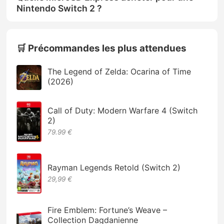
Nintendo Switch 2 ?
🛒 Précommandes les plus attendues
The Legend of Zelda: Ocarina of Time
(2026)
Call of Duty: Modern Warfare 4 (Switch
2)
79.99 €
Rayman Legends Retold (Switch 2)
29,99 €
Fire Emblem: Fortune’s Weave –
Collection Dagdanienne