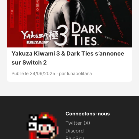
Yakuza Kiwami 3 & Dark Ties s’annonce
sur Switch 2
Publié le 24/09/2025
·
par lunapolitana
Connectons-nous
Twitter (X)
Discord
BlueSky