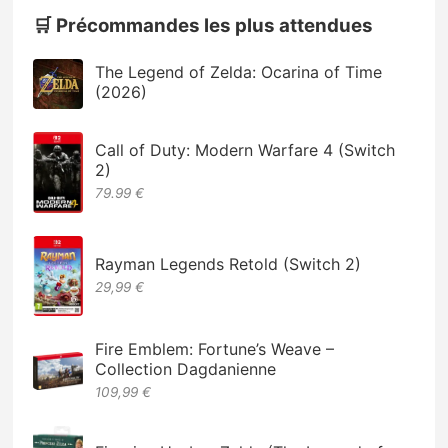
🛒 Précommandes les plus attendues
The Legend of Zelda: Ocarina of Time
(2026)
Call of Duty: Modern Warfare 4 (Switch
2)
79.99 €
Rayman Legends Retold (Switch 2)
29,99 €
Fire Emblem: Fortune’s Weave –
Collection Dagdanienne
109,99 €