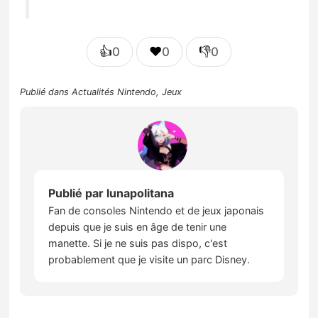
👍
❤️
👎
0
0
0
Publié dans
Actualités Nintendo
,
Jeux
Publié par
lunapolitana
Fan de consoles Nintendo et de jeux japonais
depuis que je suis en âge de tenir une
manette. Si je ne suis pas dispo, c'est
probablement que je visite un parc Disney.