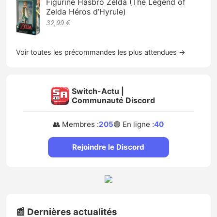
Figurine Hasbro Zelda (The Legend of
Zelda Héros d’Hyrule)
32,99 €
Voir toutes les précommandes les plus attendues →
Switch-Actu |
Communauté Discord
👥 Membres :
205
🟢 En ligne :
40
Rejoindre le Discord
📰 Dernières actualités