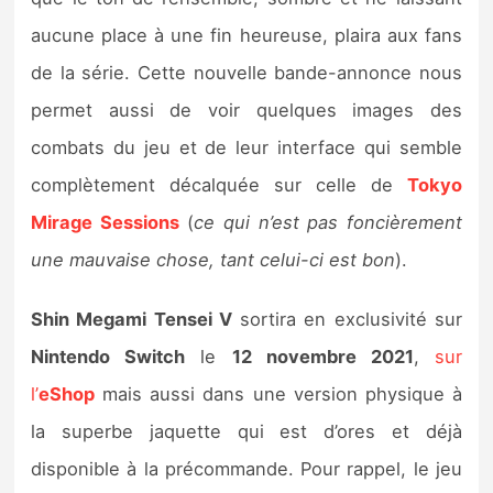
Sorties de jeux
aucune place à une fin heureuse, plaira aux fans
de la série. Cette nouvelle bande-annonce nous
Bons plans
permet aussi de voir quelques images des
combats du jeu et de leur interface qui semble
Guides
complètement décalquée sur celle de
Tokyo
Mirage Sessions
(
ce qui n’est pas foncièrement
une mauvaise chose, tant celui-ci est bon
).
Shin Megami Tensei V
sortira en exclusivité sur
Nintendo Switch
le
12 novembre 2021
,
sur
l’
eShop
mais aussi dans une version physique à
la superbe jaquette qui est d’ores et déjà
disponible à la précommande. Pour rappel, le jeu