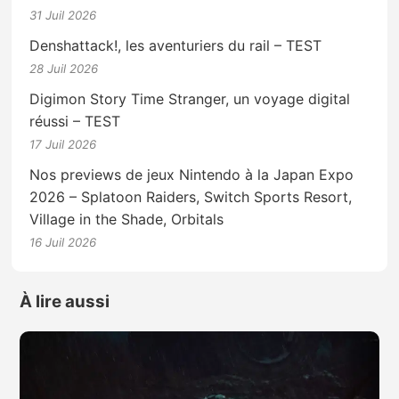
31 Juil 2026
Denshattack!, les aventuriers du rail – TEST
28 Juil 2026
Digimon Story Time Stranger, un voyage digital
réussi – TEST
17 Juil 2026
Nos previews de jeux Nintendo à la Japan Expo
2026 – Splatoon Raiders, Switch Sports Resort,
Village in the Shade, Orbitals
16 Juil 2026
À lire aussi