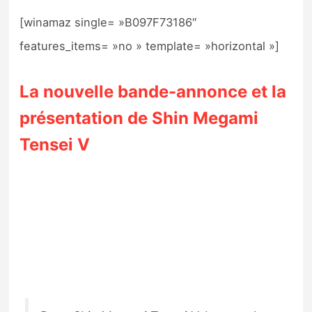
[winamaz single= »B097F73186″
features_items= »no » template= »horizontal »]
La nouvelle bande-annonce et la
présentation de Shin Megami
Tensei V