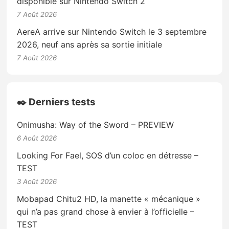
disponible sur Nintendo Switch 2
7 Août 2026
AereA arrive sur Nintendo Switch le 3 septembre
2026, neuf ans après sa sortie initiale
7 Août 2026
✒️ Derniers tests
Onimusha: Way of the Sword – PREVIEW
6 Août 2026
Looking For Fael, SOS d’un coloc en détresse –
TEST
3 Août 2026
Mobapad Chitu2 HD, la manette « mécanique »
qui n’a pas grand chose à envier à l’officielle –
TEST