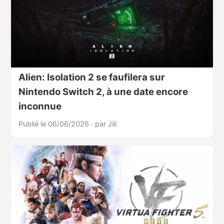
Alien: Isolation 2 se faufilera sur
Nintendo Switch 2, à une date encore
inconnue
Publié le 06/06/2026
·
par Jili