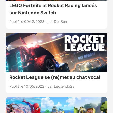
LEGO Fortnite et Rocket Racing lancés
sur Nintendo Switch
Publié le 09/12/2023
·
par DesBen
Rocket League se (re)met au chat vocal
Publié le 10/05/2022
·
par Leotendo23