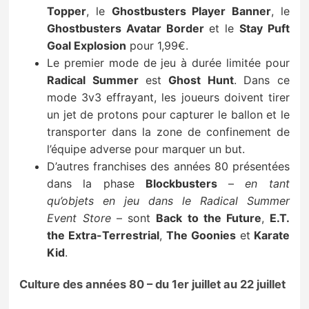
Topper
, le
Ghostbusters Player Banner
, le
Ghostbusters Avatar Border
et le
Stay Puft
Goal Explosion
pour 1,99€.
Le premier mode de jeu à durée limitée pour
Radical Summer
est
Ghost Hunt
. Dans ce
mode 3v3 effrayant, les joueurs doivent tirer
un jet de protons pour capturer le ballon et le
transporter dans la zone de confinement de
l’équipe adverse pour marquer un but.
D’autres franchises des années 80 présentées
dans la phase
Blockbusters
–
en tant
qu’objets en jeu dans le Radical Summer
Event Store
– sont
Back to the Future
,
E.T.
the Extra-Terrestrial
,
The Goonies
et
Karate
Kid
.
Culture des années 80 – du 1er juillet au 22 juillet