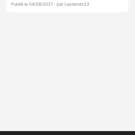
Publié le 04/08/2021
·
par Leotendo23