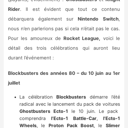
Sorties de jeux
Rider
. Il est évident que tout ce contenu
débarquera également sur
Nintendo
Switch
,
Bons plans
nous n’en parlerions pas si cela n’était pas le cas.
Pour les amoureux de
Rocket League,
voici le
Guides
détail des trois célébrations qui auront lieu
durant l’événement :
Blockbusters des années 80 – du 10 juin au 1er
juillet
La célébration
Blockbusters
démarre l’été
radical avec le lancement du pack de voitures
Ghostbusters Ecto-1
le 10 juin. Le pack
comprendra
l’Ecto-1 Battle-Car
,
l’Ecto-1
Wheels
, le
Proton Pack Boost
, le
Slimer