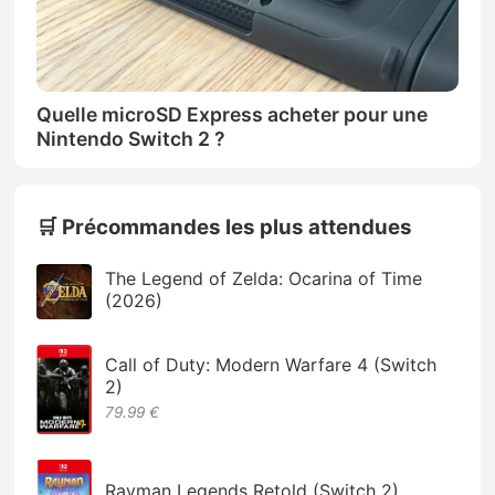
Quelle microSD Express acheter pour une
Nintendo Switch 2 ?
🛒 Précommandes les plus attendues
The Legend of Zelda: Ocarina of Time
(2026)
Call of Duty: Modern Warfare 4 (Switch
2)
79.99 €
Rayman Legends Retold (Switch 2)