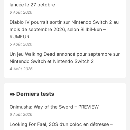
lancée le 27 octobre
6 Août 2026
Diablo IV pourrait sortir sur Nintendo Switch 2 au
mois de septembre 2026, selon Billbil-kun –
RUMEUR
5 Août 2026
Un jeu Walking Dead annoncé pour septembre sur
Nintendo Switch et Nintendo Switch 2
4 Août 2026
✒️ Derniers tests
Onimusha: Way of the Sword – PREVIEW
6 Août 2026
Looking For Fael, SOS d’un coloc en détresse –