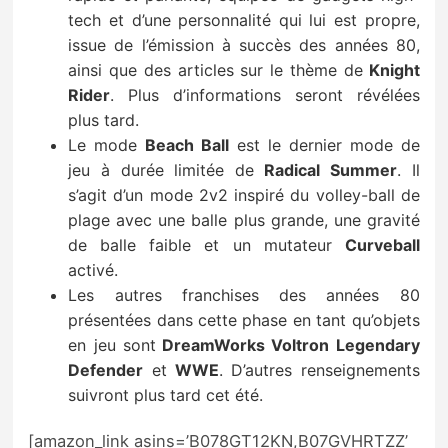
tech et d’une personnalité qui lui est propre,
issue de l’émission à succès des années 80,
ainsi que des articles sur le thème de
Knight
Rider
. Plus d’informations seront révélées
plus tard.
Le mode
Beach Ball
est le dernier mode de
jeu à durée limitée de
Radical Summer
. Il
s’agit d’un mode 2v2 inspiré du volley-ball de
plage avec une balle plus grande, une gravité
de balle faible et un mutateur
Curveball
activé.
Les autres franchises des années 80
présentées dans cette phase en tant qu’objets
en jeu sont
DreamWorks Voltron Legendary
Defender
et
WWE
. D’autres renseignements
suivront plus tard cet été.
[amazon_link asins=’B078GT12KN,B07GVHRTZZ’