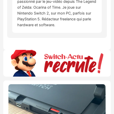
passionné par le jeu-vidéo depuis The Legend
of Zelda: Ocarina of Time. Je joue sur
Nintendo Switch 2, sur mon PC, parfois sur
PlayStation 5. Rédacteur freelance qui parle
hardware et software.