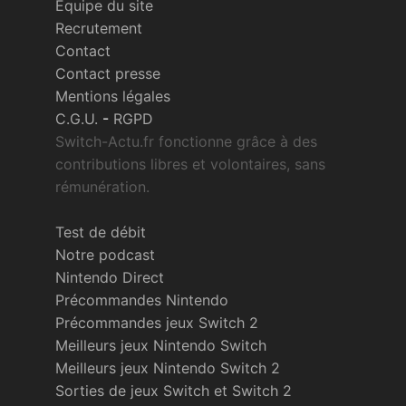
Équipe du site
Recrutement
Contact
Contact presse
Mentions légales
C.G.U.
-
RGPD
Switch-Actu.fr fonctionne grâce à des
contributions libres et volontaires, sans
rémunération.
Test de débit
Notre podcast
Nintendo Direct
Précommandes Nintendo
Précommandes jeux Switch 2
Meilleurs jeux Nintendo Switch
Meilleurs jeux Nintendo Switch 2
Sorties de jeux Switch et Switch 2