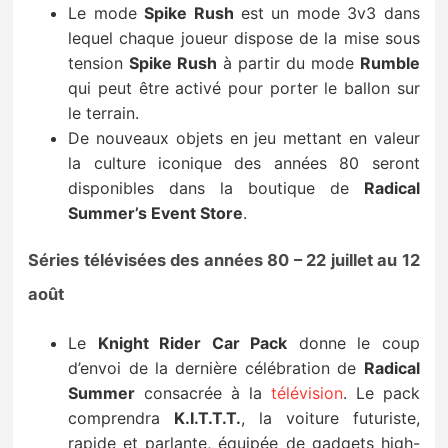
Le mode
Spike Rush
est un mode 3v3 dans
lequel chaque joueur dispose de la mise sous
tension
Spike Rush
à partir du mode
Rumble
qui peut être activé pour porter le ballon sur
le terrain.
De nouveaux objets en jeu mettant en valeur
la culture iconique des années 80 seront
disponibles dans la boutique de
Radical
Summer’s Event Store
.
Séries télévisées des années 80 – 22 juillet au 12
août
Le
Knight Rider Car Pack
donne le coup
d’envoi de la dernière célébration de
Radical
Summer
consacrée à la
télévision
. Le pack
comprendra
K.I.T.T.T.
, la voiture futuriste,
rapide et parlante, équipée de gadgets high-