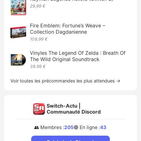
29,99 €
Fire Emblem: Fortune’s Weave –
Collection Dagdanienne
109,99 €
Vinyles The Legend Of Zelda : Breath Of
The Wild Original Soundtrack
39.99 €
Voir toutes les précommandes les plus attendues →
Switch-Actu |
Communauté Discord
👥 Membres :
205
🟢 En ligne :
43