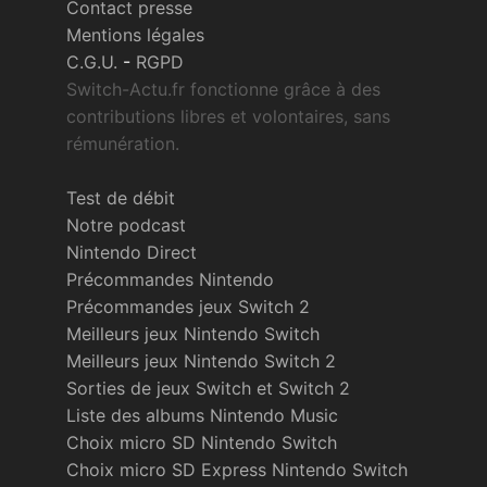
Contact presse
Mentions légales
C.G.U.
-
RGPD
Switch-Actu.fr fonctionne grâce à des
contributions libres et volontaires, sans
rémunération.
Test de débit
Notre podcast
Nintendo Direct
Précommandes Nintendo
Précommandes jeux Switch 2
Meilleurs jeux Nintendo Switch
Meilleurs jeux Nintendo Switch 2
Sorties de jeux Switch et Switch 2
Liste des albums Nintendo Music
Choix micro SD Nintendo Switch
Choix micro SD Express Nintendo Switch