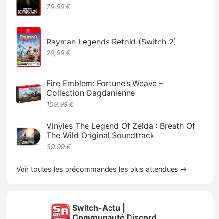
79.99 €
Rayman Legends Retold (Switch 2)
29,99 €
Fire Emblem: Fortune’s Weave –
Collection Dagdanienne
109,99 €
Vinyles The Legend Of Zelda : Breath Of
The Wild Original Soundtrack
39.99 €
Voir toutes les précommandes les plus attendues →
Switch-Actu |
Communauté Discord