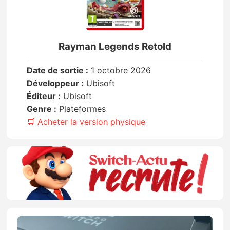
Rayman Legends Retold
Date de sortie :
1 octobre 2026
Développeur :
Ubisoft
Éditeur :
Ubisoft
Genre :
Plateformes
🛒 Acheter la version physique