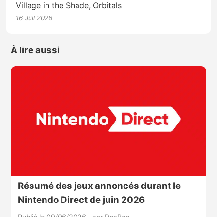
Village in the Shade, Orbitals
16 Juil 2026
À lire aussi
Résumé des jeux annoncés durant le
Nintendo Direct de juin 2026
Publié le 09/06/2026
·
par DesBen