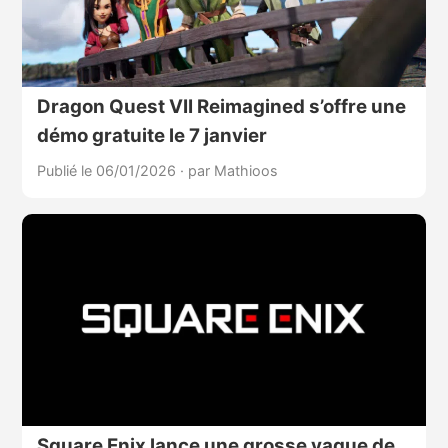
Dragon Quest VII Reimagined s’offre une
démo gratuite le 7 janvier
Publié le 06/01/2026
·
par Mathioos
Square Enix lance une grosse vague de