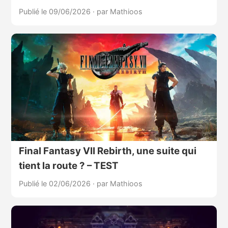
Publié le 09/06/2026
·
par Mathioos
Final Fantasy VII Rebirth, une suite qui
tient la route ? – TEST
Publié le 02/06/2026
·
par Mathioos