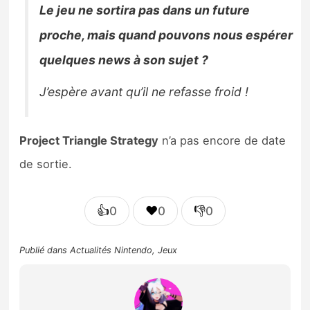
Le jeu ne sortira pas dans un future
proche, mais quand pouvons nous espérer
quelques news à son sujet ?
J’espère avant qu’il ne refasse froid !
Project Triangle Strategy
n’a pas encore de date
de sortie.
👍
❤️
👎
0
0
0
Publié dans
Actualités Nintendo
,
Jeux