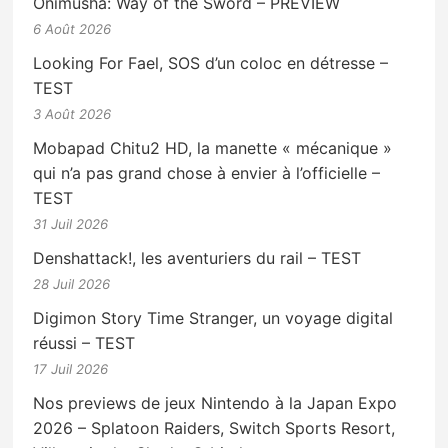
Onimusha: Way of the Sword – PREVIEW
6 Août 2026
Looking For Fael, SOS d’un coloc en détresse –
TEST
3 Août 2026
Mobapad Chitu2 HD, la manette « mécanique »
qui n’a pas grand chose à envier à l’officielle –
TEST
31 Juil 2026
Denshattack!, les aventuriers du rail – TEST
28 Juil 2026
Digimon Story Time Stranger, un voyage digital
réussi – TEST
17 Juil 2026
Nos previews de jeux Nintendo à la Japan Expo
2026 – Splatoon Raiders, Switch Sports Resort,