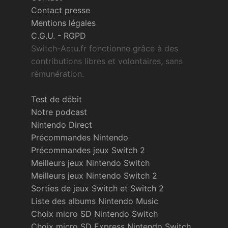
Contact presse
Mentions légales
C.G.U.
-
RGPD
Switch-Actu.fr fonctionne grâce à des
contributions libres et volontaires, sans
rémunération.
Test de débit
Notre podcast
Nintendo Direct
Précommandes Nintendo
Précommandes jeux Switch 2
Meilleurs jeux Nintendo Switch
Meilleurs jeux Nintendo Switch 2
Sorties de jeux Switch et Switch 2
Liste des albums Nintendo Music
Choix micro SD Nintendo Switch
Choix micro SD Express Nintendo Switch