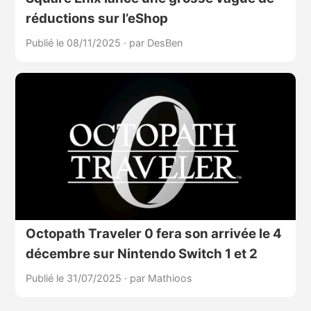
réductions sur l’eShop
Publié le 08/11/2025
·
par DesBen
Octopath Traveler 0 fera son arrivée le 4
décembre sur Nintendo Switch 1 et 2
Publié le 31/07/2025
·
par Mathioos