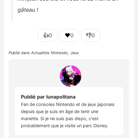
gâteau !
👍
❤️
👎
0
0
0
Publié dans
Actualités Nintendo
,
Jeux
Publié par
lunapolitana
Fan de consoles Nintendo et de jeux japonais
depuis que je suis en âge de tenir une
manette. Si je ne suis pas dispo, c'est
probablement que je visite un parc Disney.