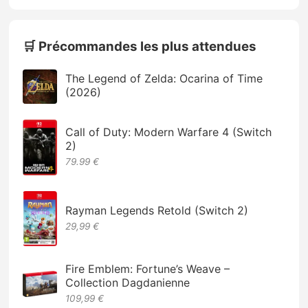
🛒 Précommandes les plus attendues
The Legend of Zelda: Ocarina of Time
(2026)
Call of Duty: Modern Warfare 4 (Switch
2)
79.99 €
Rayman Legends Retold (Switch 2)
29,99 €
Fire Emblem: Fortune’s Weave –
Collection Dagdanienne
109,99 €