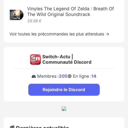
Vinyles The Legend Of Zelda : Breath Of
The Wild Original Soundtrack
39.99 €
Voir toutes les précommandes les plus attendues →
Switch-Actu |
Communauté Discord
👥 Membres :
205
🟢 En ligne :
14
Rejoindre le Discord