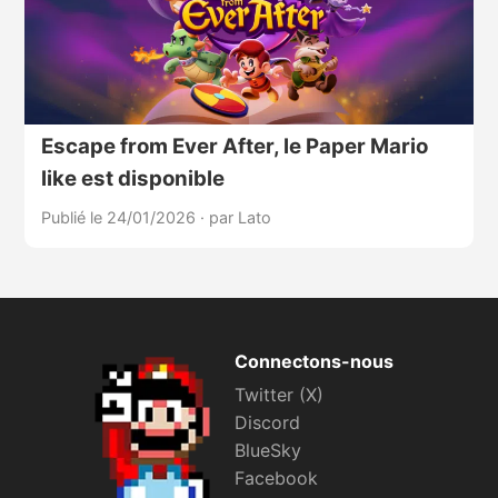
Escape from Ever After, le Paper Mario
like est disponible
Publié le 24/01/2026
·
par Lato
Connectons-nous
Twitter (X)
Discord
BlueSky
Facebook