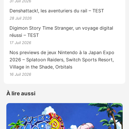
31 Juil 2026
Denshattack!, les aventuriers du rail – TEST
28 Juil 2026
Digimon Story Time Stranger, un voyage digital
réussi – TEST
17 Juil 2026
Nos previews de jeux Nintendo à la Japan Expo
2026 – Splatoon Raiders, Switch Sports Resort,
Village in the Shade, Orbitals
16 Juil 2026
À lire aussi