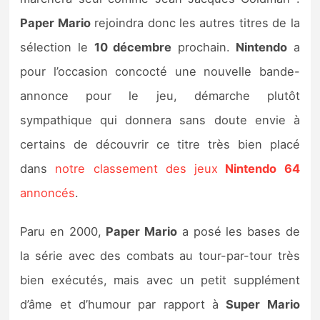
Sorties de jeux
Paper Mario
rejoindra donc les autres titres de la
sélection le
10 décembre
prochain.
Nintendo
a
Bons plans
pour l’occasion concocté une nouvelle bande-
annonce pour le jeu, démarche plutôt
Guides
sympathique qui donnera sans doute envie à
certains de découvrir ce titre très bien placé
dans
notre classement des jeux
Nintendo 64
annoncés
.
Paru en 2000,
Paper Mario
a posé les bases de
la série avec des combats au tour-par-tour très
bien exécutés, mais avec un petit supplément
d’âme et d’humour par rapport à
Super Mario