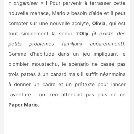
« origamiser »
! Pour parvenir à terrasser cette
nouvelle menace, Mario a besoin d’aide et il peut
compter sur une nouvelle acolyte,
Olivia
, qui est
tout simplement la soeur d’
Olly
(il existe des
petits problèmes familiaux apparemment)
.
Comme d’habitude dans un jeu impliquant le
plombier moustachu, le scénario ne casse pas
trois pattes à un canard mais il suffit néanmoins
à donner un cadre et un prétexte pour lancer
l’aventure : on n’en attendait pas plus de ce
Paper Mario
.