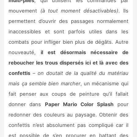
multi-pliés
, qui utilisent les commandes par
mouvement
(à tout moment désactivables)
. Ils
permettent d’ouvrir des passages normalement
inaccessibles et sont parfois utiles dans les
combats pour infliger bien plus de dégâts. Autre
nouveauté,
il est désormais nécessaire de
reboucher les trous dispersés ici et là avec des
confettis
–
on doutait de la qualité du matériau
mais ça semble bien marcher
, un mécanisme qui
fait penser aux coups de peinture qu’il fallait
donner dans
Paper Mario Color Splash
pour
redonner des couleurs au paysage. Obtenir des
confettis n’est absolument pas compliqué car il
est possible de s’en procurer en battant des