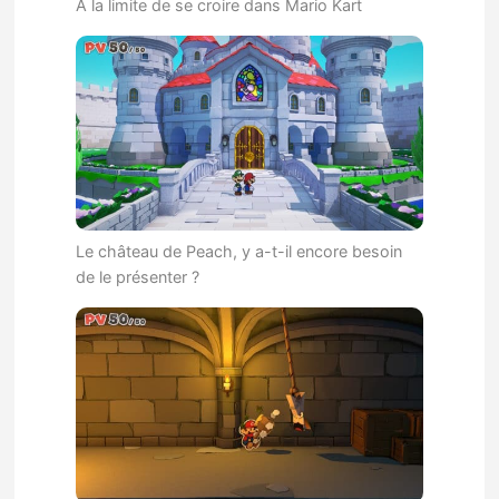
A la limite de se croire dans Mario Kart
Le château de Peach, y a-t-il encore besoin
de le présenter ?