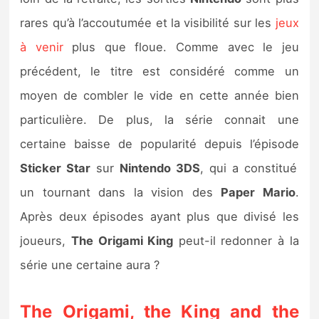
Sorties de jeux
rares qu’à l’accoutumée et la visibilité sur les
jeux
à venir
plus que floue. Comme avec le jeu
Bons plans
précédent, le titre est considéré comme un
moyen de combler le vide en cette année bien
Guides
particulière. De plus, la série connait une
certaine baisse de popularité depuis l’épisode
Sticker Star
sur
Nintendo 3DS
, qui a constitué
un tournant dans la vision des
Paper Mario
.
Après deux épisodes ayant plus que divisé les
joueurs,
The Origami King
peut-il redonner à la
série une certaine aura ?
The Origami, the King and the