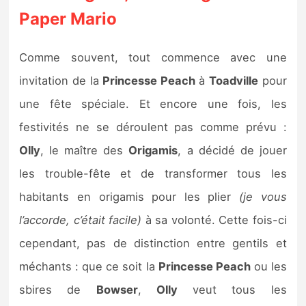
Paper Mario
Comme souvent, tout commence avec une
invitation de la
P
rincesse Peach
à
Toadville
pour
une fête spéciale. Et encore une fois, les
festivités ne se déroulent pas comme prévu :
Olly
, le maître des
Origamis
, a décidé de jouer
les trouble-fête et de transformer tous les
habitants en origamis pour les plier
(je vous
l’accorde, c’était facile)
à sa volonté. Cette fois-ci
cependant, pas de distinction entre gentils et
méchants : que ce soit la
P
rincesse Peach
ou les
sbires de
Bowser
,
Olly
veut tous les