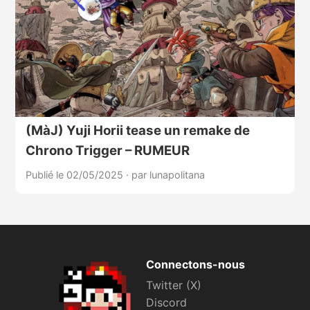
(MàJ) Yuji Horii tease un remake de
Chrono Trigger – RUMEUR
Publié le 02/05/2025
·
par lunapolitana
Connectons-nous
Twitter (X)
Discord