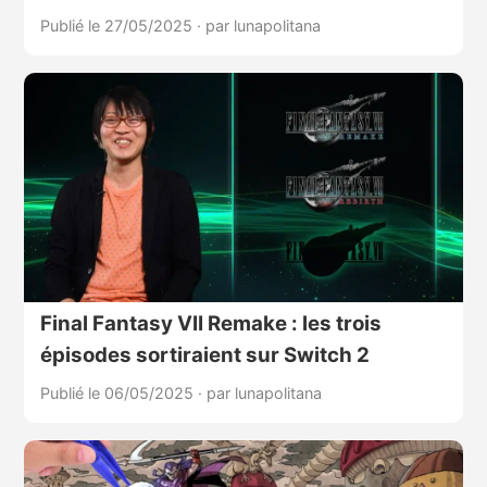
Publié le 27/05/2025
·
par lunapolitana
Final Fantasy VII Remake : les trois
épisodes sortiraient sur Switch 2
Publié le 06/05/2025
·
par lunapolitana