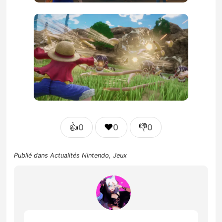
👍
❤️
👎
0
0
0
Publié dans
Actualités Nintendo
,
Jeux