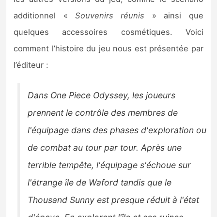
Sorties de jeux
additionnel «
Souvenirs réunis
» ainsi que
quelques accessoires cosmétiques. Voici
Bons plans
comment l’histoire du jeu nous est présentée par
l’éditeur :
Guides
Dans One Piece Odyssey, les joueurs
prennent le contrôle des membres de
l'équipage dans des phases d'exploration ou
de combat au tour par tour. Après une
terrible tempête, l'équipage s'échoue sur
l'étrange île de Waford tandis que le
Thousand Sunny est presque réduit à l'état