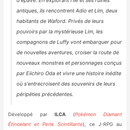
d'épave. En explorant l'île et ses ruines
antiques, ils rencontrent Adio et Lim, deux
habitants de Waford. Privés de leurs
pouvoirs par la mystérieuse Lim, les
compagnons de Luffy vont embarquer pour
de nouvelles aventures, croiser la route de
nouveaux monstres et personnages conçus
par Eiichiro Oda et vivre une histoire inédite
où s'entrecroisent des souvenirs de leurs
péripéties précédentes.
Développé par
ILCA
(
Pokémon Diamant
Étincelant et Perle Scintillante
), ce J-RPG au