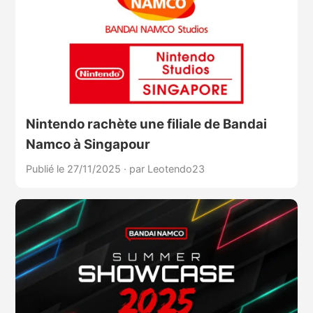
Nintendo rachète une filiale de Bandai
Namco à Singapour
Publié le 27/11/2025
·
par Leotendo23