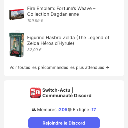
Fire Emblem: Fortune’s Weave –
Collection Dagdanienne
109,99 €
Figurine Hasbro Zelda (The Legend of
Zelda Héros d’Hyrule)
32,99 €
Voir toutes les précommandes les plus attendues →
Switch-Actu |
Communauté Discord
👥 Membres :
205
🟢 En ligne :
17
Rejoindre le Discord