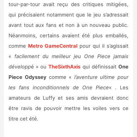
tour-par-tour avait reçu des critiques mitigées,
qui précisaient notamment que le jeu s’adressait
avant tout aux fans et non à un nouveau public.
Néanmoins, certains avaient été plus emballés,
comme
Metro GameCentral
pour qui il s’agissait
«
facilement du meilleur jeu One Piece jamais
développ
é » ou
TheSixthAxis
qui définissait
One
Piece Odyssey
comme «
l’aventure ultime pour
les fans inconditionnels de One Piece
« . Les
amateurs de Luffy et ses amis devraient donc
être ravis de pouvoir mettre les voiles vers ce
titre cet été.