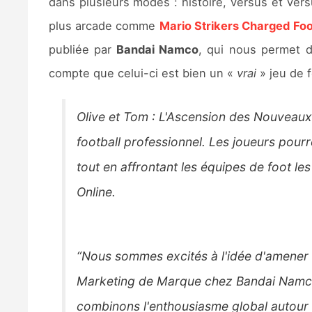
dans plusieurs modes : histoire, versus et ver
plus arcade comme
Mario Strikers Charged Foo
publiée par
Bandai Namco
, qui nous permet d
compte que celui-ci est bien un «
vrai
» jeu de f
Olive et Tom : L'Ascension des Nouveau
football professionnel. Les joueurs pou
tout en affrontant les équipes de foot 
Online.
“Nous sommes excités à l'idée d'amener c
Marketing de Marque chez Bandai Namco
combinons l'enthousiasme global autour du