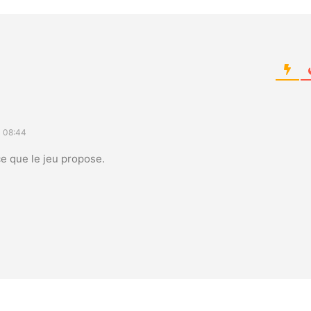
d
 08:44
e que le jeu propose.