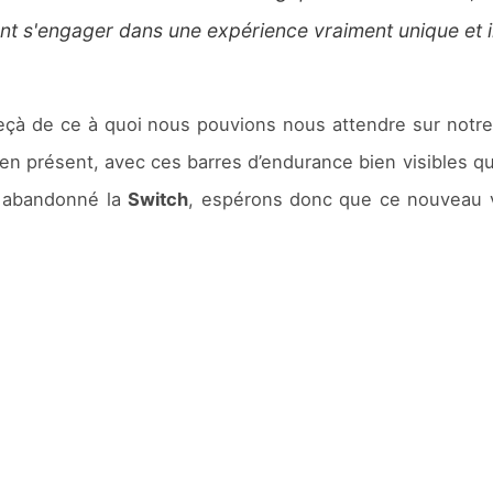
ont s'engager dans une expérience vraiment unique et i
eçà de ce à quoi nous pouvions nous attendre sur notre
ien présent, avec ces barres d’endurance bien visibles q
 abandonné la
Switch
, espérons donc que ce nouveau v