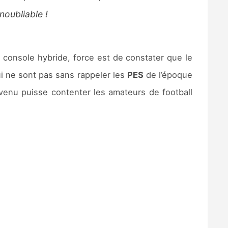
noubliable !
 console hybride, force est de constater que le
ui ne sont pas sans rappeler les
PES
de l’époque
enu puisse contenter les amateurs de football