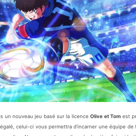
is un nouveau jeu basé sur la licence
Olive et Tom
est p
 égalé, celui-ci vous permettra d’incarner une équipe de fo