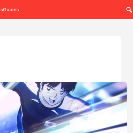
ns
Guides