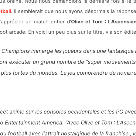
sus online. Nous nous demandions la dernière fois si le
tball
. Il semblerait que nous ayons désormais la répons
’apprécier un match entier d’
Olive et Tom : L'Ascensi
oot arcade. En voici un peu plus sur le titre, via son édite
x Champions immerge les joueurs dans une fantasique
rront exécuter un grand nombre de “super mouvements”,
les plus fortes du mondes. Le jeu comprendra de nombre
et anime sur les consoles occidentales et les PC avec 
 Entertainment America. “Avec Olive et Tom : L'Asc
 football avec l'attrait nostalgique de la franchise ;