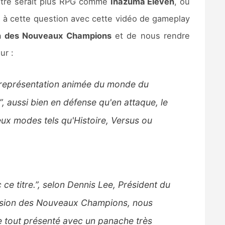
 titre serait plus RPG comme
Inazuma Eleven
, ou
e à cette question avec cette vidéo de gameplay
on des Nouveaux Champions
et de nous rendre
ur :
 représentation animée du monde du
 aussi bien en défense qu'en attaque, le
ux modes tels qu'Histoire, Versus ou
ce titre.”, selon Dennis Lee, Président du
ension des Nouveaux Champions, nous
 le tout présenté avec un panache très