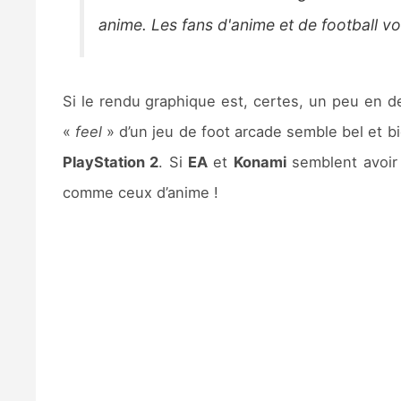
anime. Les fans d'anime et de football v
Si le rendu graphique est, certes, un peu en d
«
feel
» d’un jeu de foot arcade semble bel et b
PlayStation 2
. Si
EA
et
Konami
semblent avoir
comme ceux d’anime !