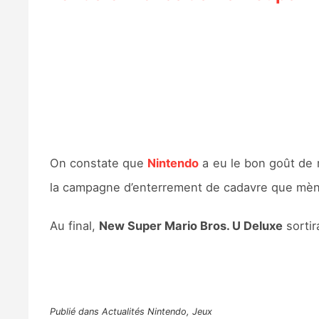
On constate que
Nintendo
a eu le bon goût de m
la campagne d’enterrement de cadavre que mè
Au final,
New Super Mario Bros. U Deluxe
sortir
Publié dans
Actualités Nintendo
,
Jeux