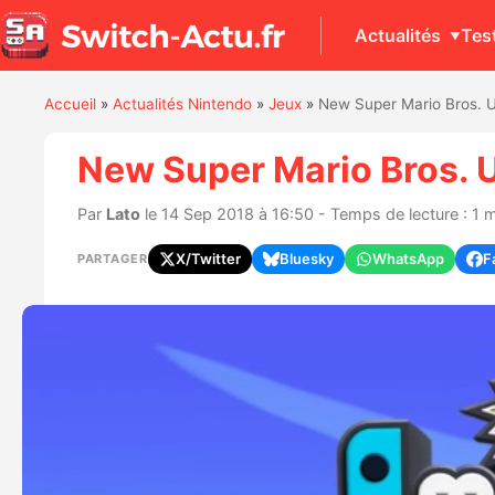
Actualités
Tes
Accueil
»
Actualités Nintendo
»
Jeux
»
New Super Mario Bros. U
New Super Mario Bros. 
Par
Lato
le 14 Sep 2018 à 16:50 - Temps de lecture : 1 
X/Twitter
Bluesky
WhatsApp
F
PARTAGER