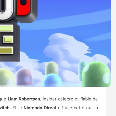
que
Liam Robertson
, insider célèbre et fiable de
witch
. Et le
Nintendo Direct
diffusé cette nuit a