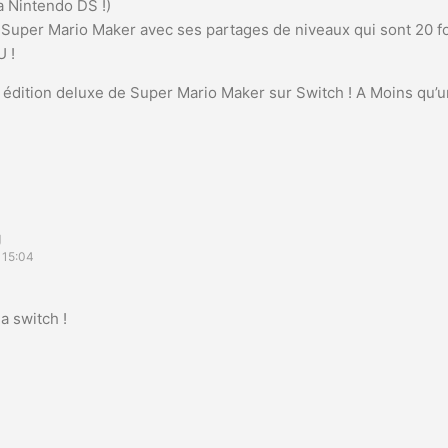
a Nintendo DS !)
u Super Mario Maker avec ses partages de niveaux qui sont 20 f
 !
e édition deluxe de Super Mario Maker sur Switch ! A Moins qu’u
g
 15:04
a switch !