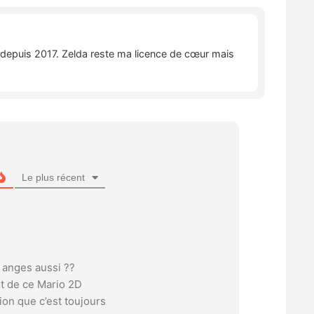
e depuis 2017. Zelda reste ma licence de cœur mais
Le plus récent
 anges aussi ??
ut de ce Mario 2D
ion que c’est toujours