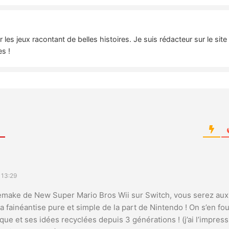
es jeux racontant de belles histoires. Je suis rédacteur sur le sit
es !
 13:29
remake de New Super Mario Bros Wii sur Switch, vous serez aux
 la fainéantise pure et simple de la part de Nintendo ! On s’en fo
que et ses idées recyclées depuis 3 générations ! (j’ai l’impress