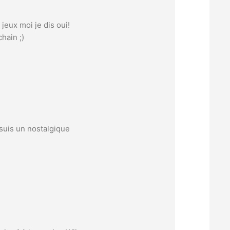
 jeux moi je dis oui!
hain ;)
 suis un nostalgique