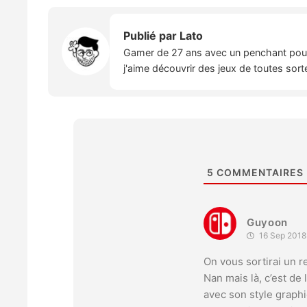
Publié par
Lato
Gamer de 27 ans avec un penchant pour l
j'aime découvrir des jeux de toutes sort
5
COMMENTAIRES
Guyoon
16 Sep 2018
On vous sortirai un 
Nan mais là, c’est de
avec son style graphi