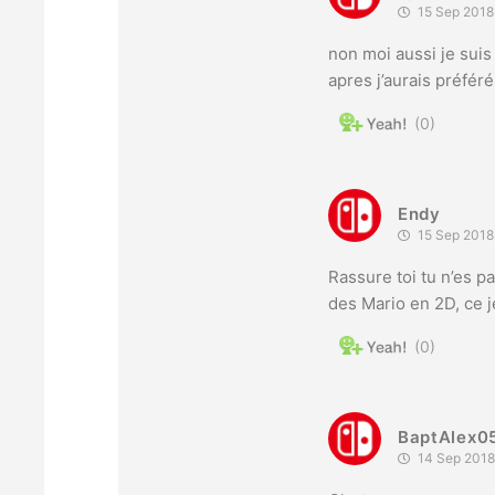
15 Sep 2018
non moi aussi je suis 
apres j’aurais préfér
0
Endy
15 Sep 2018
Rassure toi tu n’es pa
des Mario en 2D, ce je
0
BaptAlex0
14 Sep 2018