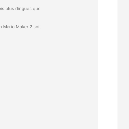
ois plus dingues que
n Mario Maker 2 soit