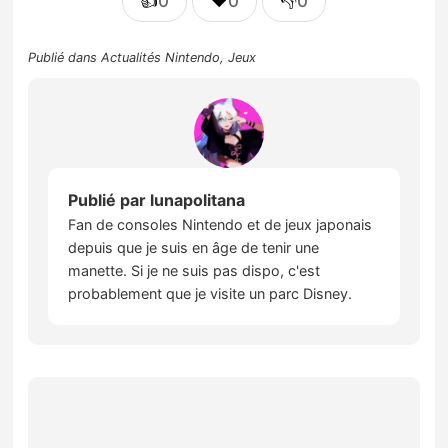
👍
❤️
👎
0
0
0
Publié dans
Actualités Nintendo
,
Jeux
Publié par
lunapolitana
Fan de consoles Nintendo et de jeux japonais
depuis que je suis en âge de tenir une
manette. Si je ne suis pas dispo, c'est
probablement que je visite un parc Disney.