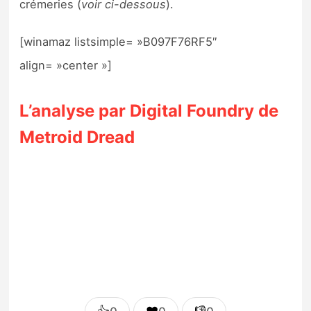
crémeries (
voir ci-dessous
).
[winamaz listsimple= »B097F76RF5″
align= »center »]
L’analyse par Digital Foundry de
Metroid Dread