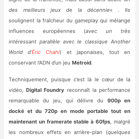
Sorties de jeux
des meilleurs jeux de la décennie
« . Ils
soulignent la fraîcheur du gameplay qui mélange
Bons plans
influences européennes (
avec un très
intéressant parallèle avec le classique Another
Guides
World d’
Éric Chahi
) et japonaises, tout en
conservant l’ADN d’un jeu
Metroid
.
Techniquement, puisque c’est là le cœur de la
vidéo,
Digital Foundry
reconnaît la performance
remarquable du jeu, qui délivre du
900p en
docké et du 720p en mode portable tout en
maintenant un framerate stable à 60fps
, malgré
les nombreux effets en arrière-plan (
quelques