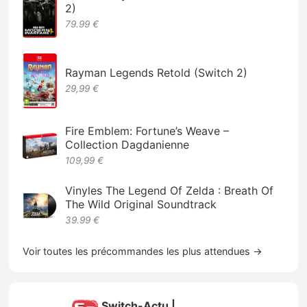
2)
79.99 €
Rayman Legends Retold (Switch 2)
29,99 €
Fire Emblem: Fortune’s Weave –
Collection Dagdanienne
109,99 €
Vinyles The Legend Of Zelda : Breath Of
The Wild Original Soundtrack
39.99 €
Voir toutes les précommandes les plus attendues →
Switch-Actu |