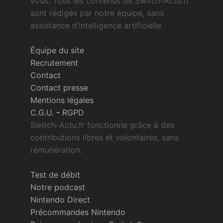
vous. Tous les contenus de Switch-Actu.fr
sont rédigés par notre équipe, sans
assistance d’intelligence artificielle.
Équipe du site
Recrutement
Contact
Contact presse
Mentions légales
C.G.U.
-
RGPD
Switch-Actu.fr fonctionne grâce à des
contributions libres et volontaires, sans
rémunération.
Test de débit
Notre podcast
Nintendo Direct
Précommandes Nintendo