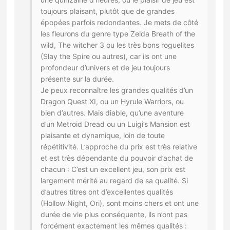
toujours plaisant, plutôt que de grandes
épopées parfois redondantes. Je mets de côté
les fleurons du genre type Zelda Breath of the
wild, The witcher 3 ou les très bons roguelites
(Slay the Spire ou autres), car ils ont une
profondeur d’univers et de jeu toujours
présente sur la durée.
Je peux reconnaître les grandes qualités d’un
Dragon Quest XI, ou un Hyrule Warriors, ou
bien d’autres. Mais diable, qu’une aventure
d’un Metroid Dread ou un Luigi’s Mansion est
plaisante et dynamique, loin de toute
répétitivité. L’approche du prix est très relative
et est très dépendante du pouvoir d’achat de
chacun : C’est un excellent jeu, son prix est
largement mérité au regard de sa qualité. Si
d’autres titres ont d’excellentes qualités
(Hollow Night, Ori), sont moins chers et ont une
durée de vie plus conséquente, ils n’ont pas
forcément exactement les mêmes qualités :