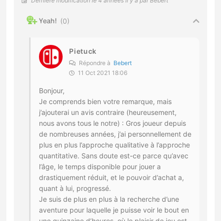
Dernière modification le 4 années il y a par Bebert
0
Pietuck
Répondre à
Bebert
11 Oct 2021 18:06
Bonjour,
Je comprends bien votre remarque, mais
j’ajouterai un avis contraire (heureusement,
nous avons tous le notre) : Gros joueur depuis
de nombreuses années, j’ai personnellement de
plus en plus l’approche qualitative à l’approche
quantitative. Sans doute est-ce parce qu’avec
l’âge, le temps disponible pour jouer a
drastiquement réduit, et le pouvoir d’achat a,
quant à lui, progressé.
Je suis de plus en plus à la recherche d’une
aventure pour laquelle je puisse voir le bout en
une quinzaine d’heures, où le plaisir de jeu est