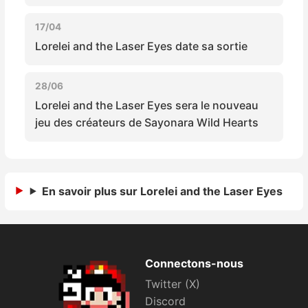
Sorties de jeux
17/04
Lorelei and the Laser Eyes date sa sortie
Bons plans
28/06
Guides
Lorelei and the Laser Eyes sera le nouveau
jeu des créateurs de Sayonara Wild Hearts
En savoir plus sur Lorelei and the Laser Eyes
Connectons-nous
Twitter (X)
Discord