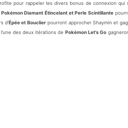
 profite pour rappeler les divers bonus de connexion qu
é
Pokémon Diamant Étincelant et Perle Scintillante
pourro
s d’
Épée et Bouclier
pourront approcher Shaymin et gag
 l’une des deux itérations de
Pokémon Let’s Go
gagneront