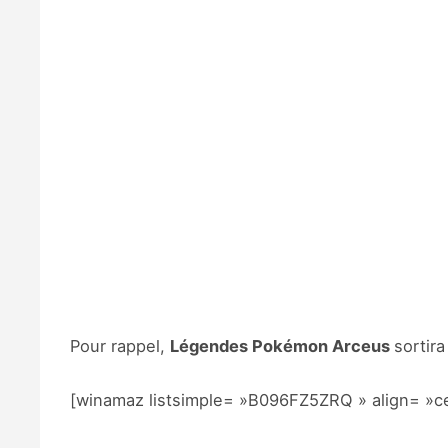
Pour rappel,
Légendes Pokémon Arceus
sortira
[winamaz listsimple= »B096FZ5ZRQ » align= »ce