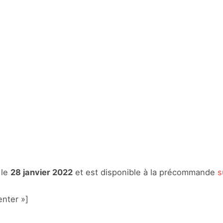
 le
28 janvier 2022
et est disponible à la précommande
s
nter »]