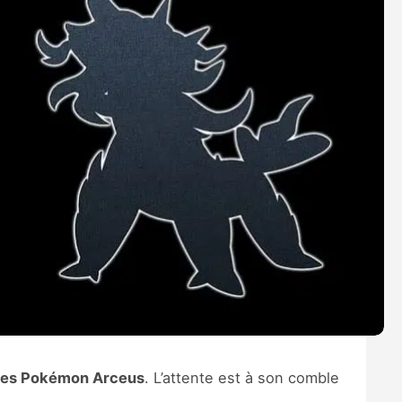
es Pokémon Arceus
. L’attente est à son comble