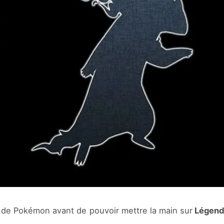
ns de Pokémon avant de pouvoir mettre la main sur
Légend