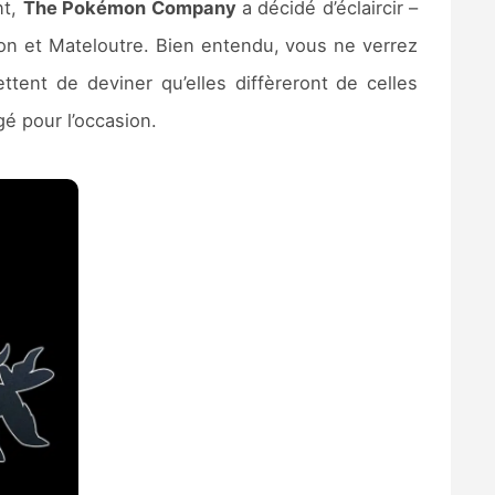
nt,
The Pokémon Company
a décidé d’éclaircir –
on et Mateloutre. Bien entendu, vous ne verrez
tent de deviner qu’elles diffèreront de celles
é pour l’occasion.