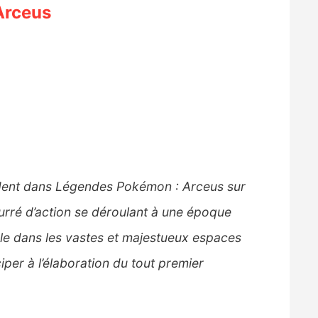
Arceus
ndent dans Légendes Pokémon : Arceus sur
rré d’action se déroulant à une époque
le dans les vastes et majestueux espaces
per à l’élaboration du tout premier