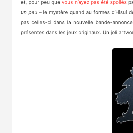
et, pour peu que
vous n’ayez pas été spoilés
pa
un peu
– le mystère quand au formes d’Hisui d
pas celles-ci dans la nouvelle bande-annonce 
présentes dans les jeux originaux. Un joli artw