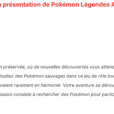
la présentation de Pokémon Légendes 
t préservée, où de nouvelles découvertes vous atte
étudiez des Pokémon sauvages dans ce jeu de rôle bou
ivaient rarement en harmonie. Votre aventure se dérou
 mission consiste à rechercher des Pokémon pour partici