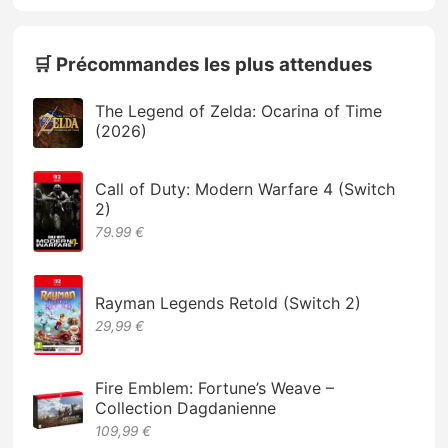
🛒 Précommandes les plus attendues
The Legend of Zelda: Ocarina of Time
(2026)
Call of Duty: Modern Warfare 4 (Switch
2)
79.99 €
Rayman Legends Retold (Switch 2)
29,99 €
Fire Emblem: Fortune’s Weave –
Collection Dagdanienne
109,99 €