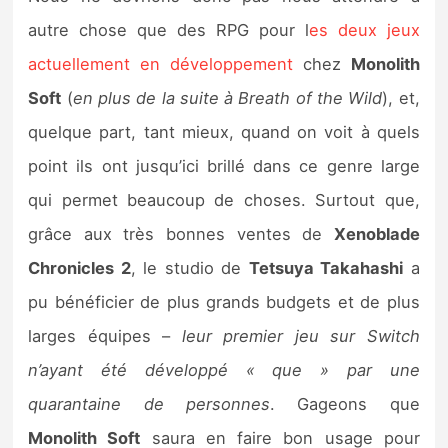
autre chose que des RPG pour l
es deux jeux
actuellement en développement
chez
Monolith
Soft
(
en plus de la suite à Breath of the Wild
), et,
quelque part, tant mieux, quand on voit à quels
point ils ont jusqu’ici brillé dans ce genre large
qui permet beaucoup de choses. Surtout que,
grâce aux très bonnes ventes de
Xenoblade
Chronicles 2
, le studio de
Tetsuya Takahashi
a
pu bénéficier de plus grands budgets et de plus
larges équipes –
leur premier jeu sur Switch
n’ayant été développé « que » par une
quarantaine de personnes
. Gageons que
Monolith Soft
saura en faire bon usage pour