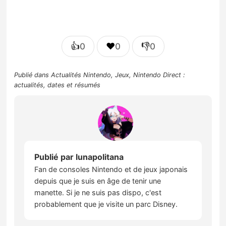
👍
❤️
👎
0
0
0
Publié dans
Actualités Nintendo
,
Jeux
,
Nintendo Direct :
actualités, dates et résumés
Publié par
lunapolitana
Fan de consoles Nintendo et de jeux japonais
depuis que je suis en âge de tenir une
manette. Si je ne suis pas dispo, c'est
probablement que je visite un parc Disney.