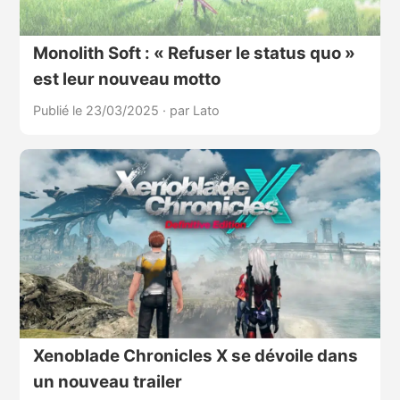
Monolith Soft : « Refuser le status quo »
est leur nouveau motto
Publié le 23/03/2025
·
par Lato
Xenoblade Chronicles X se dévoile dans
un nouveau trailer