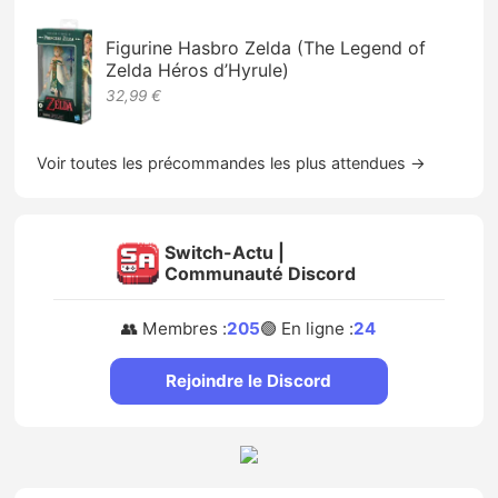
Figurine Hasbro Zelda (The Legend of
Zelda Héros d’Hyrule)
32,99 €
Voir toutes les précommandes les plus attendues →
Switch-Actu |
Communauté Discord
👥 Membres :
205
🟢 En ligne :
24
Rejoindre le Discord