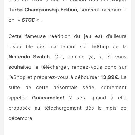
Sorties de jeux
Turbo Championship Edition
, souvent raccourcie
en »
STCE
«
.
Bons plans
Cette fameuse réédition du jeu est d’ailleurs
Guides
disponible dès maintenant sur
l’eShop
de la
Nintendo Switch.
Oui, comme ça, là. Si vous
souhaitez le télécharger, rendez-vous donc sur
l’eShop et préparez-vous à débourser
13,99€
. La
suite de cette désormais série, sobrement
appelée
Guacamelee!
2 sera quand à elle
proposée au téléchargement dès le mois de
décembre.