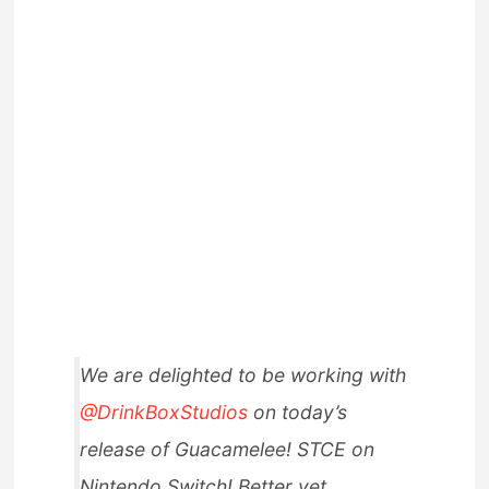
We are delighted to be working with
@DrinkBoxStudios
on today’s
release of Guacamelee! STCE on
Nintendo Switch! Better yet,