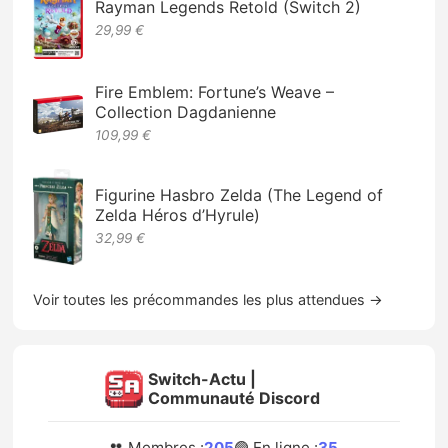
Rayman Legends Retold (Switch 2)
29,99 €
Fire Emblem: Fortune’s Weave –
Collection Dagdanienne
109,99 €
Figurine Hasbro Zelda (The Legend of
Zelda Héros d’Hyrule)
32,99 €
Voir toutes les précommandes les plus attendues →
Switch-Actu |
Communauté Discord
👥 Membres :
205
🟢 En ligne :
35