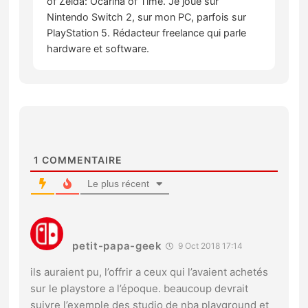
of Zelda: Ocarina of Time. Je joue sur
Nintendo Switch 2, sur mon PC, parfois sur
PlayStation 5. Rédacteur freelance qui parle
hardware et software.
1
COMMENTAIRE
Le plus récent
petit-papa-geek
9 Oct 2018 17:14
ils auraient pu, l’offrir a ceux qui l’avaient achetés
sur le playstore a l’époque. beaucoup devrait
suivre l’exemple des studio de nba playground et