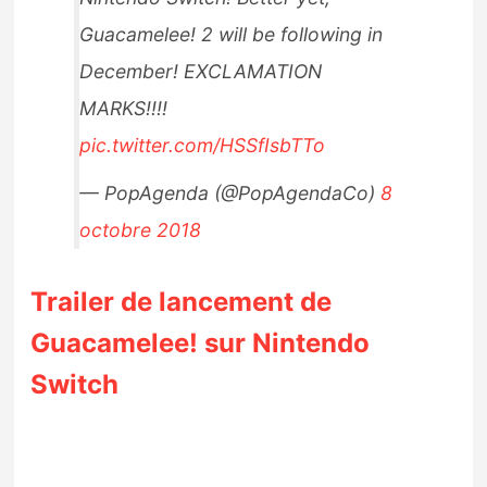
Guacamelee! 2 will be following in
December! EXCLAMATION
MARKS!!!!
pic.twitter.com/HSSfIsbTTo
— PopAgenda (@PopAgendaCo)
8
octobre 2018
Trailer de lancement de
Guacamelee! sur Nintendo
Switch