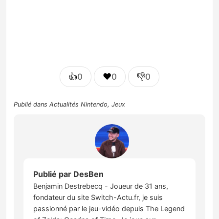
👍
❤️
👎
0
0
0
Publié dans
Actualités Nintendo
,
Jeux
Publié par
DesBen
Benjamin Destrebecq - Joueur de 31 ans,
fondateur du site Switch-Actu.fr, je suis
passionné par le jeu-vidéo depuis The Legend