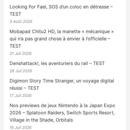
Looking For Fael, SOS d’un coloc en détresse –
TEST
3 Août 2026
Mobapad Chitu2 HD, la manette « mécanique »
qui n’a pas grand chose à envier à l’officielle –
TEST
31 Juil 2026
Denshattack!, les aventuriers du rail – TEST
28 Juil 2026
Digimon Story Time Stranger, un voyage digital
réussi – TEST
17 Juil 2026
Nos previews de jeux Nintendo à la Japan Expo
2026 – Splatoon Raiders, Switch Sports Resort,
Village in the Shade, Orbitals
16 Juil 2026