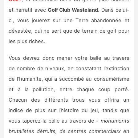
Sorties de jeux
et narratif avec
Golf Club Wasteland
. Dans celui-
ci, vous jouerez sur une Terre abandonnée et
Bons plans
dévastée, qui ne sert que de terrain de golf pour
les plus riches.
Guides
Vous devrez donc mener votre balle au travers
de nombre de niveaux, en constatant l’extinction
de l’humanité, qui a succombé au consumérisme
et à la pollution, entre chaque coup porté.
Chacun des différents trous vous offrira un
indice de plus sur l’histoire du jeu, tandis que
vous taperez la balle au travers de «
monuments
brutalistes détruits, de centres commerciaux en