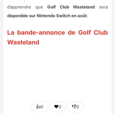
d’apprendre que
Golf Club Wasteland
sera
disponible sur Nintendo Switch en août
.
La bande-annonce de Golf Club
Wasteland
👍
❤️
👎
0
0
0