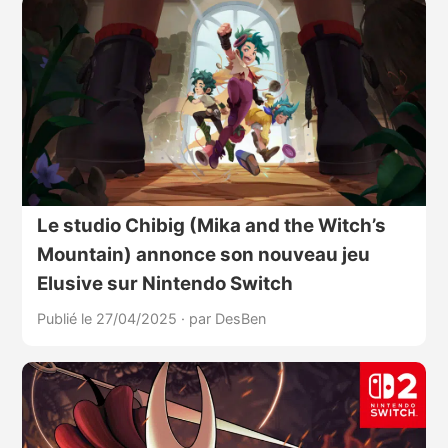
Le studio Chibig (Mika and the Witch’s
Mountain) annonce son nouveau jeu
Elusive sur Nintendo Switch
Publié le 27/04/2025
·
par DesBen