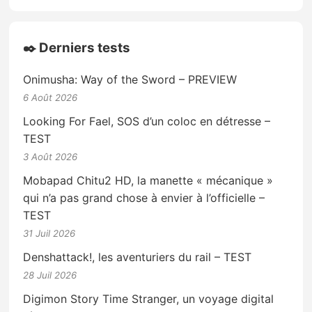
✒️ Derniers tests
Onimusha: Way of the Sword – PREVIEW
6 Août 2026
Looking For Fael, SOS d’un coloc en détresse –
TEST
3 Août 2026
Mobapad Chitu2 HD, la manette « mécanique »
qui n’a pas grand chose à envier à l’officielle –
TEST
31 Juil 2026
Denshattack!, les aventuriers du rail – TEST
28 Juil 2026
Digimon Story Time Stranger, un voyage digital