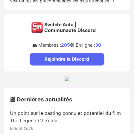
Voir toutes les précommandes les plus attendues →
Switch-Actu |
Communauté Discord
👥 Membres :
205
🟢 En ligne :
30
Rejoindre le Discord
📰 Dernières actualités
Un point sur le casting connu et potentiel du film
The Legend Of Zelda
9 Août 2026