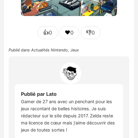
👍
❤️
👎
0
0
0
Publié dans
Actualités Nintendo
,
Jeux
Publié par
Lato
Gamer de 27 ans avec un penchant pour les
jeux racontant de belles histoires. Je suis
rédacteur sur le site depuis 2017. Zelda reste
ma licence de cœur mais j'aime découvrir des
jeux de toutes sortes !