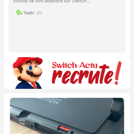
course se font attendre sur Switch…
0