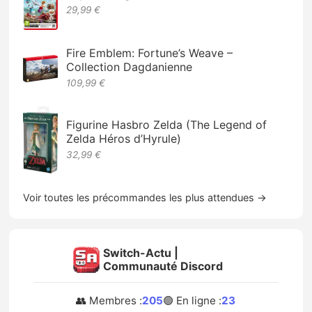
29,99 €
Fire Emblem: Fortune’s Weave –
Collection Dagdanienne
109,99 €
Figurine Hasbro Zelda (The Legend of
Zelda Héros d’Hyrule)
32,99 €
Voir toutes les précommandes les plus attendues →
Switch-Actu |
Communauté Discord
👥 Membres :
205
🟢 En ligne :
23