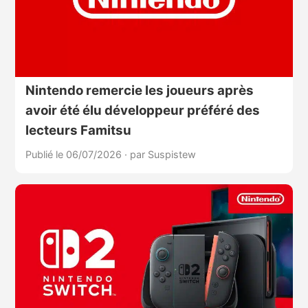
Nintendo remercie les joueurs après
avoir été élu développeur préféré des
lecteurs Famitsu
Publié le 06/07/2026
·
par Suspistew