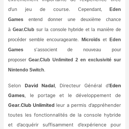
Sorties de jeux
d’un jeu de course.
Cependant,
Eden
Games
entend donner une deuxième chance
Bons plans
à
Gear.Club
sur la console hybride et la manière de
procéder semble encourageante.
Microïds
et
Eden
Guides
Games
s’associent de nouveau pour
proposer
Gear.Club Unlimited 2 en exclusivité sur
Nintendo Switch
.
Selon
David Nadal
, Directeur Général d’
Eden
Games
, le portage et le développement de
Gear.Club Unlimited
leur a permis d’appréhender
toutes les fonctionnalités de la console hybride
et d’acquérir suffisamment d’expérience pour