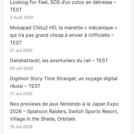
Looking For Fael, SOS d’un coloc en détresse –
TEST
3 Août 2026
Mobapad Chitu2 HD, la manette « mécanique »
qui n’a pas grand chose à envier à l’officielle –
TEST
31 Juil 2026
Denshattack!, les aventuriers du rail – TEST
28 Juil 2026
Digimon Story Time Stranger, un voyage digital
réussi – TEST
17 Juil 2026
Nos previews de jeux Nintendo à la Japan Expo
2026 – Splatoon Raiders, Switch Sports Resort,
Village in the Shade, Orbitals
16 Juil 2026