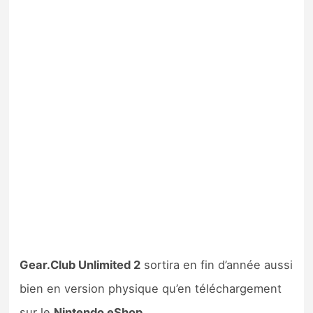
Gear.Club Unlimited 2
sortira en fin d’année aussi
bien en version physique qu’en téléchargement
sur le
Nintendo eShop
.