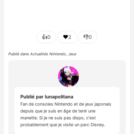
👍
❤️
👎
0
2
0
Publié dans
Actualités Nintendo
,
Jeux
Publié par
lunapolitana
Fan de consoles Nintendo et de jeux japonais
depuis que je suis en âge de tenir une
manette. Si je ne suis pas dispo, c'est
probablement que je visite un parc Disney.