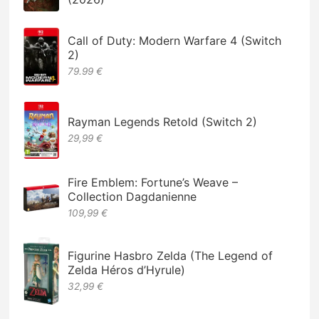
Call of Duty: Modern Warfare 4 (Switch
2)
79.99 €
Rayman Legends Retold (Switch 2)
29,99 €
Fire Emblem: Fortune’s Weave –
Collection Dagdanienne
109,99 €
Figurine Hasbro Zelda (The Legend of
Zelda Héros d’Hyrule)
32,99 €