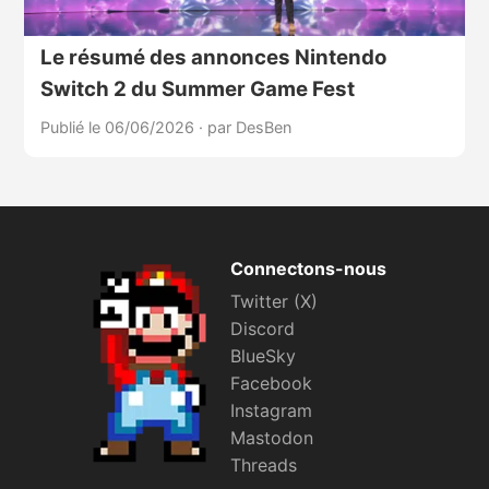
Le résumé des annonces Nintendo
Switch 2 du Summer Game Fest
Publié le 06/06/2026
·
par DesBen
Connectons-nous
Twitter (X)
Discord
BlueSky
Facebook
Instagram
Mastodon
Threads