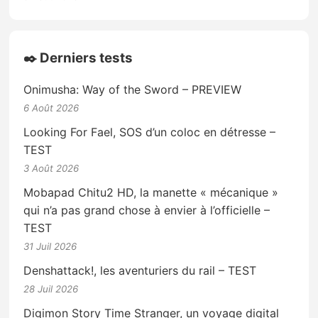
✒️ Derniers tests
Onimusha: Way of the Sword – PREVIEW
6 Août 2026
Looking For Fael, SOS d’un coloc en détresse –
TEST
3 Août 2026
Mobapad Chitu2 HD, la manette « mécanique »
qui n’a pas grand chose à envier à l’officielle –
TEST
31 Juil 2026
Denshattack!, les aventuriers du rail – TEST
28 Juil 2026
Digimon Story Time Stranger, un voyage digital