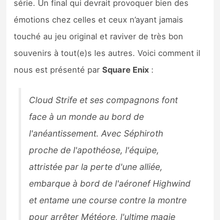
série. Un final qui devrait provoquer bien des
Sorties de jeux
émotions chez celles et ceux n’ayant jamais
touché au jeu original et raviver de très bon
Bons plans
souvenirs à tout(e)s les autres. Voici comment il
Guides
nous est présenté par
Square Enix
:
Cloud Strife et ses compagnons font
face à un monde au bord de
l'anéantissement. Avec Séphiroth
proche de l'apothéose, l'équipe,
attristée par la perte d'une alliée,
embarque à bord de l'aéronef Highwind
et entame une course contre la montre
pour arrêter Météore, l'ultime magie