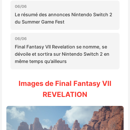
Sorties de jeux
06/06
Le résumé des annonces Nintendo Switch 2
du Summer Game Fest
Bons plans
06/06
Guides
Final Fantasy VII Revelation se nomme, se
dévoile et sortira sur Nintendo Switch 2 en
même temps qu’ailleurs
Images de Final Fantasy VII
REVELATION