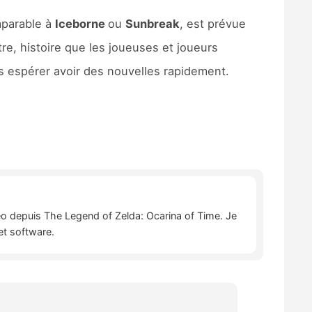
mparable à
Iceborne
ou
Sunbreak
, est prévue
re, histoire que les joueuses et joueurs
as espérer avoir des nouvelles rapidement.
déo depuis The Legend of Zelda: Ocarina of Time. Je
et software.