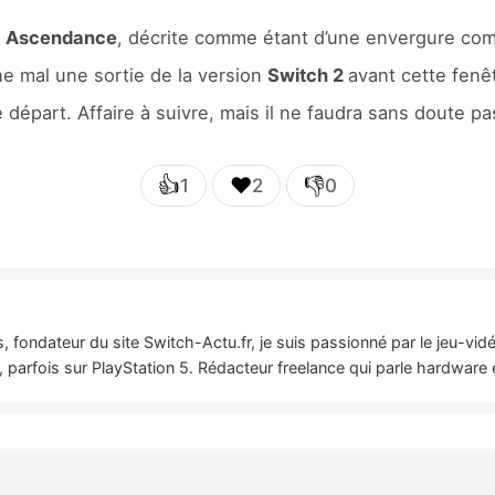
: Ascendance
, décrite comme étant d’une envergure co
ne mal une sortie de la version
Switch 2
avant cette fenêt
 départ. Affaire à suivre, mais il ne faudra sans doute p
👍
❤️
👎
1
2
0
 fondateur du site Switch-Actu.fr, je suis passionné par le jeu-vi
 parfois sur PlayStation 5. Rédacteur freelance qui parle hardware 