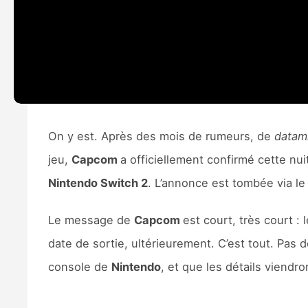
On y est. Après des mois de rumeurs, de
datam
jeu,
Capcom
a officiellement confirmé cette nu
Nintendo Switch 2
. L’annonce est tombée via le
Le message de
Capcom
est court, très court 
date de sortie, ultérieurement. C’est tout. Pas d
console de
Nintendo
, et que les détails viendro