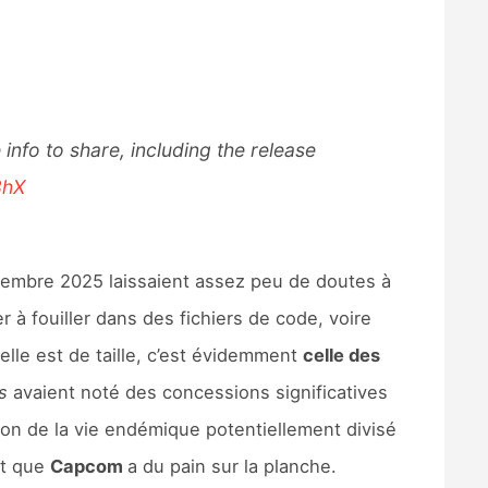
info to share, including the release
8hX
embre 2025 laissaient assez peu de doutes à
 à fouiller dans des fichiers de code, voire
lle est de taille, c’est évidemment
celle des
rs
avaient noté des concessions significatives
tion de la vie endémique potentiellement divisé
nt que
Capcom
a du pain sur la planche.